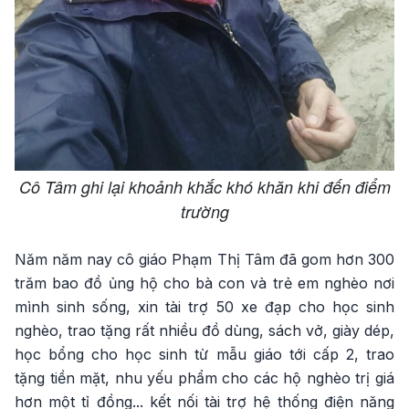
Cô Tâm ghi lại khoảnh khắc khó khăn khi đến điểm
trường
Năm năm nay cô giáo Phạm Thị Tâm đã gom hơn 300
trăm bao đồ ủng hộ cho bà con và trẻ em nghèo nơi
mình sinh sống, xin tài trợ 50 xe đạp cho học sinh
nghèo, trao tặng rất nhiều đồ dùng, sách vở, giày dép,
học bổng cho học sinh từ mẫu giáo tới cấp 2, trao
tặng tiền mặt, nhu yếu phẩm cho các hộ nghèo trị giá
hơn một tỉ đồng... kết nối tài trợ hệ thống điện năng