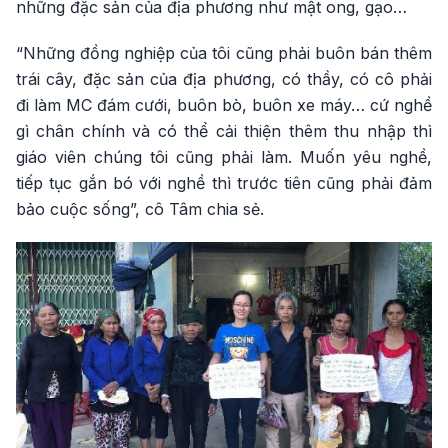
những đặc sản của địa phương như mật ong, gạo…
“Những đồng nghiệp của tôi cũng phải buôn bán thêm
trái cây, đặc sản của địa phương, có thầy, có cô phải
đi làm MC đám cưới, buôn bò, buôn xe máy… cứ nghề
gì chân chính và có thể cải thiện thêm thu nhập thì
giáo viên chúng tôi cũng phải làm. Muốn yêu nghề,
tiếp tục gắn bó với nghề thì trước tiên cũng phải đảm
bảo cuộc sống”, cô Tâm chia sẻ.