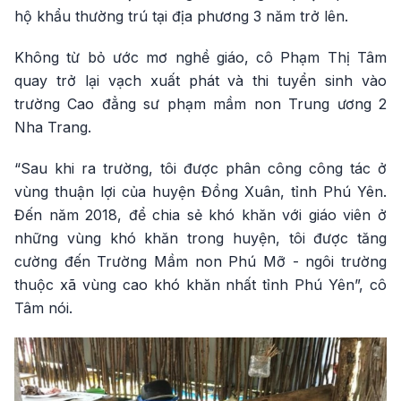
hộ khẩu thường trú tại địa phương 3 năm trở lên.
Không từ bỏ ước mơ nghề giáo, cô Phạm Thị Tâm
quay trở lại vạch xuất phát và thi tuyển sinh vào
trường Cao đẳng sư phạm mầm non Trung ương 2
Nha Trang.
“Sau khi ra trường, tôi được phân công công tác ở
vùng thuận lợi của huyện Đồng Xuân, tỉnh Phú Yên.
Đến năm 2018, để chia sẻ khó khăn với giáo viên ở
những vùng khó khăn trong huyện, tôi được tăng
cường đến Trường Mầm non Phú Mỡ - ngôi trường
thuộc xã vùng cao khó khăn nhất tỉnh Phú Yên”, cô
Tâm nói.