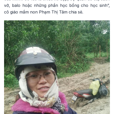
vở, balo hoặc những phần học bổng cho học sinh”,
cô giáo mầm non Phạm Thị Tâm chia sẻ.