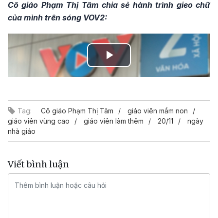
Cô giáo Phạm Thị Tâm chia sẻ hành trình gieo chữ
của mình trên sóng VOV2:
Play
Video
Tag:
Cô giáo Phạm Thị Tâm
giáo viên mầm non
giáo viên vùng cao
giáo viên làm thêm
20/11
ngày
nhà giáo
Viết bình luận