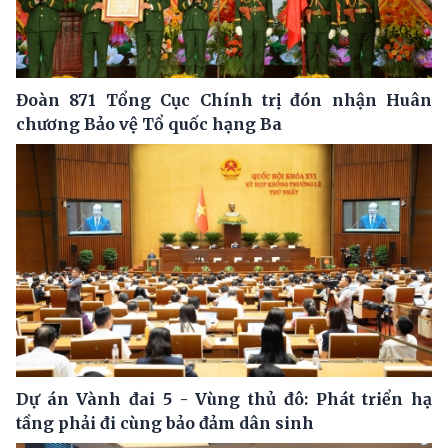
Đoàn 871 Tổng Cục Chính trị đón nhận Huân
chương Bảo vệ Tổ quốc hạng Ba
Dự án Vành đai 5 - Vùng thủ đô: Phát triển hạ
tầng phải đi cùng bảo đảm dân sinh