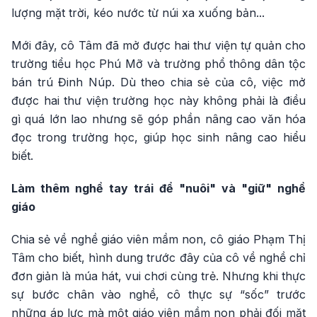
lượng mặt trời, kéo nước từ núi xa xuống bản...
Mới đây, cô Tâm đã mở được hai thư viện tự quản cho
trường tiểu học Phú Mỡ và trường phổ thông dân tộc
bán trú Đinh Núp. Dù theo chia sẻ của cô, việc mở
được hai thư viện trường học này không phải là điều
gì quá lớn lao nhưng sẽ góp phần nâng cao văn hóa
đọc trong trường học, giúp học sinh nâng cao hiểu
biết.
Làm thêm nghề tay trái để "nuôi" và "giữ" nghề
giáo
Chia sẻ về nghề giáo viên mầm non, cô giáo Phạm Thị
Tâm cho biết, hình dung trước đây của cô về nghề chỉ
đơn giản là múa hát, vui chơi cùng trẻ. Nhưng khi thực
sự bước chân vào nghề, cô thực sự “sốc” trước
những áp lực mà một giáo viên mầm non phải đối mặt