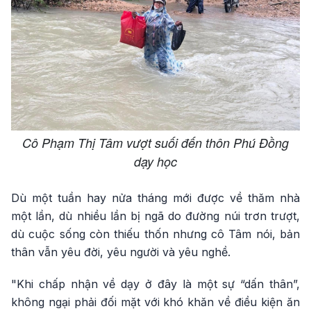
Cô Phạm Thị Tâm vượt suối đến thôn Phú Đồng
dạy học
Dù một tuần hay nửa tháng mới được về thăm nhà
một lần, dù nhiều lần bị ngã do đường núi trơn trượt,
dù cuộc sống còn thiếu thốn nhưng cô Tâm nói, bản
thân vẫn yêu đời, yêu người và yêu nghề.
"Khi chấp nhận về dạy ở đây là một sự “dấn thân”,
không ngại phải đối mặt với khó khăn về điều kiện ăn