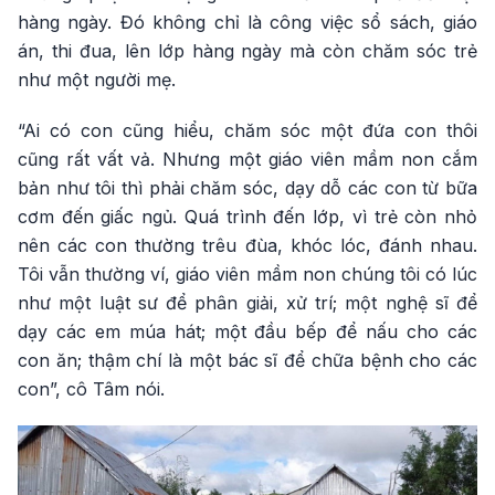
hàng ngày. Đó không chỉ là công việc sổ sách, giáo
án, thi đua, lên lớp hàng ngày mà còn chăm sóc trẻ
như một người mẹ.
“Ai có con cũng hiểu, chăm sóc một đứa con thôi
cũng rất vất vả. Nhưng một giáo viên mầm non cắm
bản như tôi thì phải chăm sóc, dạy dỗ các con từ bữa
cơm đến giấc ngủ. Quá trình đến lớp, vì trẻ còn nhỏ
nên các con thường trêu đùa, khóc lóc, đánh nhau.
Tôi vẫn thường ví, giáo viên mầm non chúng tôi có lúc
như một luật sư để phân giải, xử trí; một nghệ sĩ để
dạy các em múa hát; một đầu bếp để nấu cho các
con ăn; thậm chí là một bác sĩ để chữa bệnh cho các
con”, cô Tâm nói.