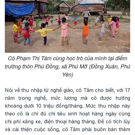
Cô Phạm Thị Tâm cùng học trò của mình tại điểm
trường thôn Phú Đồng, xã Phú Mỡ (Đồng Xuân, Phú
Yên)
Nói về thu nhập từ nghề giáo, cô Tâm cho biết, với 17
năm trong nghề, mức lương mà cô được hưởng
khoảng dưới 10 triệu đồng/tháng. Mức thu nhập này
theo cô là chỉ đủ chi tiêu sinh hoạt hàng ngày cùng
chi phí xăng xe, điện thoại hàng tháng. Để có tích lũy
và cải thiện cuộc sống, cô Tâm phải buôn bán thêm