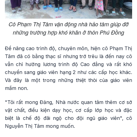
Cô Phạm Thị Tâm vận động nhà hảo tâm giúp đỡ
những trường hợp khó khăn ở thôn Phú Đồng
Để nâng cao trình độ, chuyên môn, hiện cô Phạm Thị
Tâm đã có bằng thạc sĩ nhưng trớ trêu là đến nay cô
vẫn chỉ hưởng lương trình độ Cao đẳng và rất khó
chuyển sang giáo viên hạng 2 như các cấp học khác.
Và đây là một trong những thiệt thòi của giáo viên
mầm non.
"Tôi rất mong Đảng, Nhà nước quan tâm thêm cơ sở
vật chất, điều kiện dạy học, cơ cấp lớp học và đặc
biệt là chế độ đãi ngộ cho đội ngũ giáo viên", cô
Nguyễn Thị Tâm mong muốn.