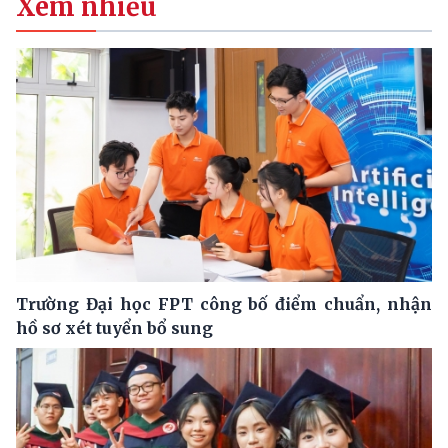
Xem nhiều
Trường Đại học FPT công bố điểm chuẩn, nhận
hồ sơ xét tuyển bổ sung