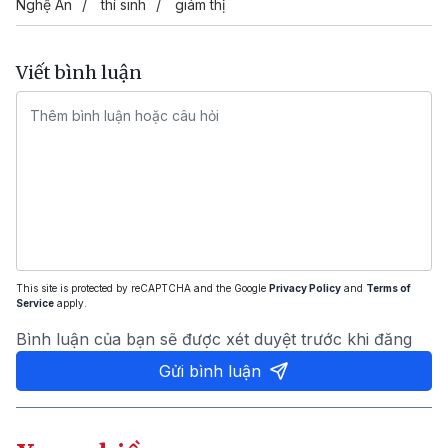
Nghệ An
thí sinh
giám thị
Viết bình luận
This site is protected by reCAPTCHA and the Google
Privacy Policy
and
Terms of
Service
apply.
Bình luận của bạn sẽ được xét duyệt trước khi đăng
Gửi bình luận