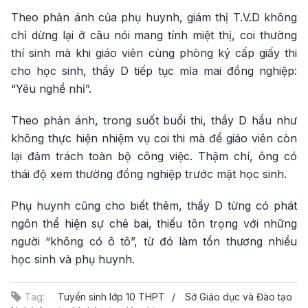
Theo phản ánh của phụ huynh, giám thị T.V.D không
chỉ dừng lại ở câu nói mang tính miệt thị, coi thường
thí sinh mà khi giáo viên cùng phòng ký cấp giấy thi
cho học sinh, thầy D tiếp tục mỉa mai đồng nghiệp:
“Yêu nghề nhỉ”.
Theo phản ánh, trong suốt buổi thi, thầy D hầu như
không thực hiện nhiệm vụ coi thi mà để giáo viên còn
lại đảm trách toàn bộ công việc. Thậm chí, ông có
thái độ xem thường đồng nghiệp trước mặt học sinh.
Phụ huynh cũng cho biết thêm, thầy D từng có phát
ngôn thể hiện sự chê bai, thiếu tôn trọng với những
người “không có ô tô”, từ đó làm tổn thương nhiều
học sinh và phụ huynh.
Tag:
Tuyển sinh lớp 10 THPT
Sở Giáo dục và Đào tạo