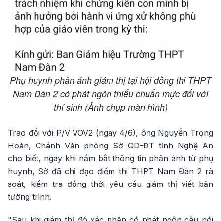
Phụ huynh phản ánh giám thị tại hội đồng thi THPT
Nam Đàn 2 có phát ngôn thiếu chuẩn mực đối với
thí sinh (Ảnh chụp màn hình)
Trao đổi với P/V VOV2 (ngày 4/6), ông Nguyễn Trọng
Hoàn, Chánh Văn phòng Sở GD-ĐT tỉnh Nghệ An
cho biết, ngay khi nắm bắt thông tin phản ánh từ phụ
huynh, Sở đã chỉ đạo điểm thi THPT Nam Đàn 2 rà
soát, kiểm tra đồng thời yêu cầu giám thị viết bản
tường trình.
"Sau khi giám thị đó xác nhận có phát ngôn câu nói