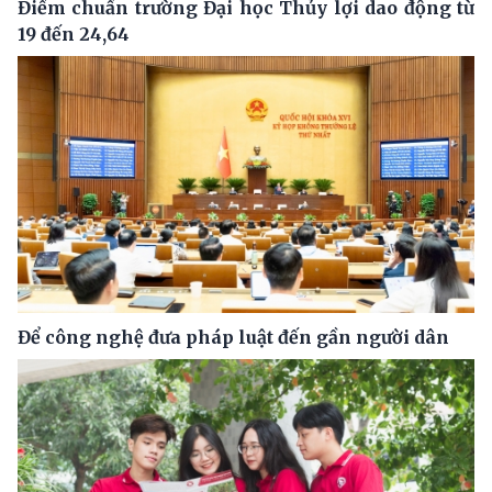
Điểm chuẩn trường Đại học Thủy lợi dao động từ
19 đến 24,64
Để công nghệ đưa pháp luật đến gần người dân