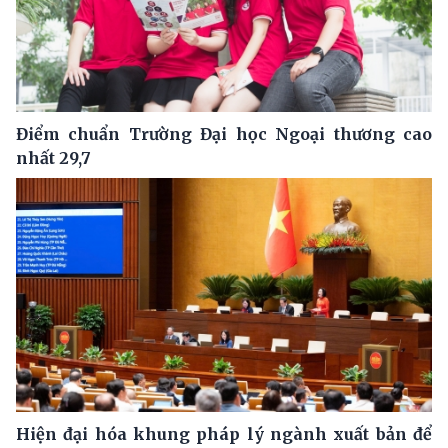
Điểm chuẩn Trường Đại học Ngoại thương cao
nhất 29,7
Hiện đại hóa khung pháp lý ngành xuất bản để