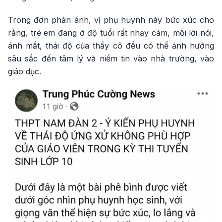
Trong đơn phản ánh, vị phụ huynh này bức xúc cho
rằng, trẻ em đang ở độ tuổi rất nhạy cảm, mỗi lời nói,
ánh mắt, thái độ của thầy cô đều có thể ảnh hưởng
sâu sắc đến tâm lý và niềm tin vào nhà trường, vào
giáo dục.