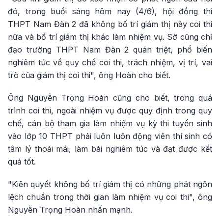
đó, trong buổi sáng hôm nay (4/6), hội đồng thi
THPT Nam Đàn 2 đã không bố trí giám thị này coi thi
nữa và bố trí giám thị khác làm nhiệm vụ. Sở cũng chỉ
đạo trường THPT Nam Đàn 2 quán triệt, phổ biến
nghiêm túc về quy chế coi thi, trách nhiệm, vị trí, vai
trò của giám thị coi thi", ông Hoàn cho biết.
Ông Nguyễn Trọng Hoàn cũng cho biết, trong quá
trình coi thi, ngoài nhiệm vụ được quy định trong quy
chế, cán bộ tham gia làm nhiệm vụ kỳ thi tuyển sinh
vào lớp 10 THPT phải luôn luôn động viên thí sinh có
tâm lý thoải mái, làm bài nghiêm túc và đạt được kết
quả tốt.
"Kiên quyết không bố trí giám thị có những phát ngôn
lệch chuẩn trong thời gian làm nhiệm vụ coi thi", ông
Nguyễn Trọng Hoàn nhấn mạnh.