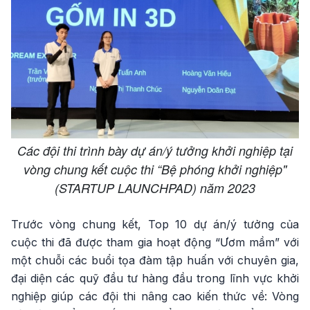
Các đội thi trình bày dự án/ý tưởng khởi nghiệp tại
vòng chung kết cuộc thi “Bệ phóng khởi nghiệp"
(STARTUP LAUNCHPAD) năm 2023
Trước vòng chung kết, Top 10 dự án/ý tưởng của
cuộc thi đã được tham gia hoạt động “Ươm mầm” với
một chuỗi các buổi tọa đàm tập huấn với chuyên gia,
đại diện các quỹ đầu tư hàng đầu trong lĩnh vực khởi
nghiệp giúp các đội thi nâng cao kiến thức về: Vòng