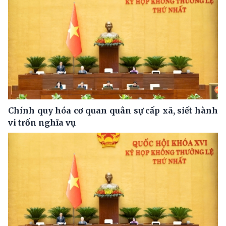
Chính quy hóa cơ quan quân sự cấp xã, siết hành
vi trốn nghĩa vụ