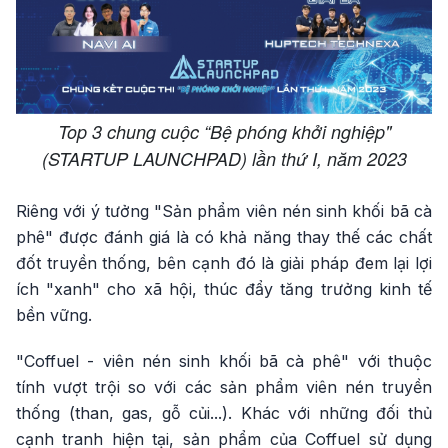
Top 3 chung cuộc “Bệ phóng khởi nghiệp"
(STARTUP LAUNCHPAD) lần thứ I, năm 2023
Riêng với ý tưởng "Sản phẩm viên nén sinh khối bã cà
phê" được đánh giá là có khả năng thay thế các chất
đốt truyền thống, bên cạnh đó là giải pháp đem lại lợi
ích "xanh" cho xã hội, thúc đẩy tăng trưởng kinh tế
bền vững.
"Coffuel - viên nén sinh khối bã cà phê" với thuộc
tính vượt trội so với các sản phẩm viên nén truyền
thống (than, gas, gỗ củi...). Khác với những đối thủ
cạnh tranh hiện tại, sản phẩm của Coffuel sử dụng