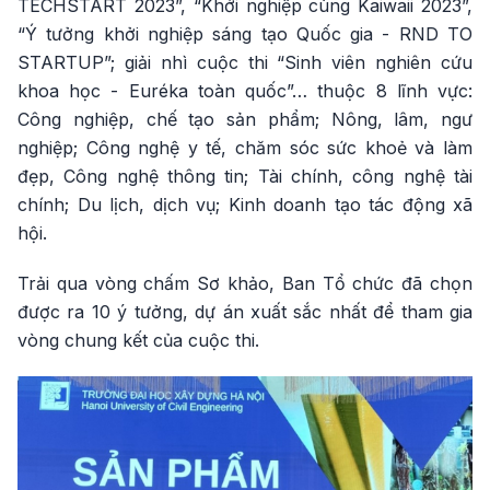
TECHSTART 2023”, “Khởi nghiệp cùng Kaiwaii 2023”,
“Ý tưởng khởi nghiệp sáng tạo Quốc gia - RND TO
STARTUP”; giải nhì cuộc thi “Sinh viên nghiên cứu
khoa học - Euréka toàn quốc”… thuộc 8 lĩnh vực:
Công nghiệp, chế tạo sản phẩm; Nông, lâm, ngư
nghiệp; Công nghệ y tế, chăm sóc sức khoẻ và làm
đẹp, Công nghệ thông tin; Tài chính, công nghệ tài
chính; Du lịch, dịch vụ; Kinh doanh tạo tác động xã
hội.
Trải qua vòng chấm Sơ khảo, Ban Tổ chức đã chọn
được ra 10 ý tưởng, dự án xuất sắc nhất để tham gia
vòng chung kết của cuộc thi.