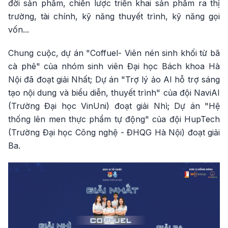
đời sản phẩm, chiến lược triển khai sản phẩm ra thị
trường, tài chính, kỹ năng thuyết trình, kỹ năng gọi
vốn...
Chung cuộc, dự án "Coffuel- Viên nén sinh khối từ bã
cà phê" của nhóm sinh viên Đại học Bách khoa Hà
Nội đã đoạt giải Nhất; Dự án "Trợ lý ảo AI hỗ trợ sáng
tạo nội dung và biểu diễn, thuyết trình" của đội NaviAI
(Trường Đại học VinUni) đoạt giải Nhì; Dự án "Hệ
thống lên men thực phẩm tự động" của đội HupTech
(Trường Đại học Công nghệ - ĐHQG Hà Nội) đoạt giải
Ba.