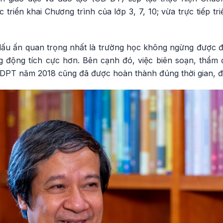
 triển khai Chương trình của lớp 3, 7, 10; vừa trực tiếp tri
 dấu ấn quan trọng nhất là trường học không ngừng được đ
ng động tích cực hơn. Bên cạnh đó, việc biên soạn, thẩm 
DPT năm 2018 cũng đã được hoàn thành đúng thời gian, đ