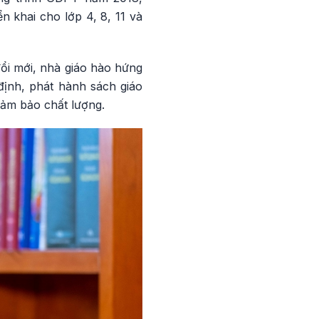
ển khai cho lớp 4, 8, 11 và
ổi mới, nhà giáo hào hứng
định, phát hành sách giáo
ảm bảo chất lượng.