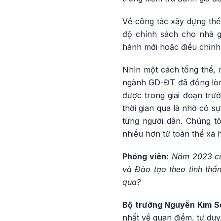
Về công tác xây dựng thể
độ chính sách cho nhà gi
hành mới hoặc điều chỉnh
Nhìn một cách tổng thể, 
ngành GD-ĐT đã đồng lòng
được trong giai đoạn trư
thời gian qua là nhờ có 
từng người dân. Chúng tô
nhiều hơn từ toàn thể xã h
Phóng viên:
Năm 2023 cũ
và Đào tạo theo tinh th
qua?
Bộ trưởng Nguyễn Kim S
nhất về quan điểm, tư duy,