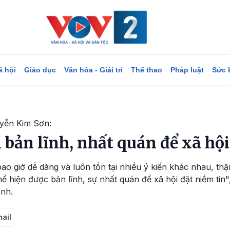
ã hội
Giáo dục
Văn hóa - Giải trí
Thể thao
Pháp luật
Sức 
yễn Kim Sơn:
 bản lĩnh, nhất quán để xã hội
ao giờ dễ dàng và luôn tồn tại nhiều ý kiến khác nhau, thậm
hể hiện được bản lĩnh, sự nhất quán để xã hội đặt niềm ti
nh.
mail