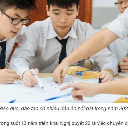
iáo dục, đào tạo có nhiều dấn ấn nổi bật trong năm 20
rong suốt 10 năm triển khai Nghị quyết 29 là việc chuyển đ