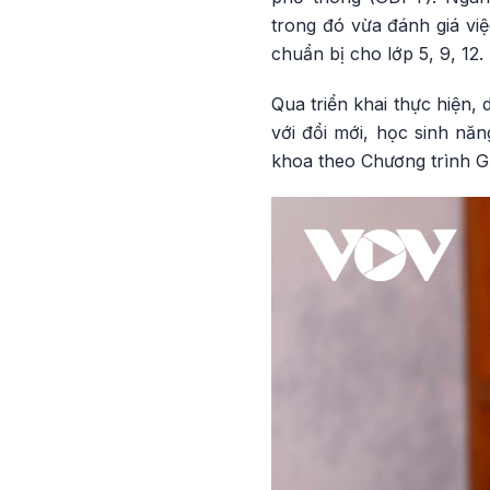
trong đó vừa đánh giá việc
chuẩn bị cho lớp 5, 9, 12.
Qua triển khai thực hiện,
với đổi mới, học sinh nă
khoa theo Chương trình G