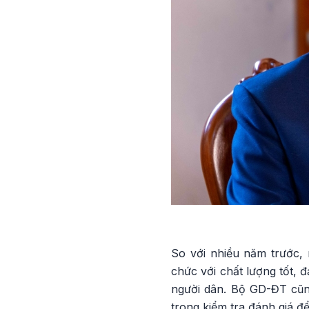
So với nhiều năm trước, 
chức với chất lượng tốt, 
người dân. Bộ GD-ĐT cũn
trong kiểm tra đánh giá 