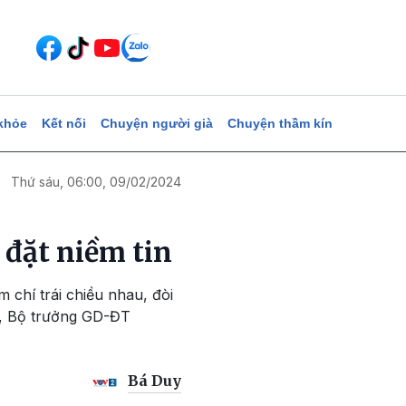
khỏe
Kết nối
Chuyện người già
Chuyện thầm kín
Thứ sáu, 06:00, 09/02/2024
 đặt niềm tin
 chí trái chiều nhau, đòi
n", Bộ trưởng GD-ĐT
Bá Duy