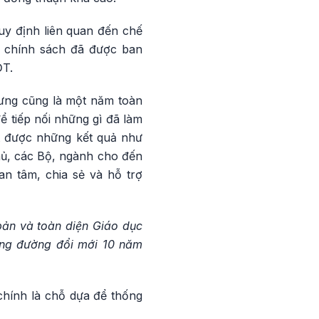
uy định liên quan đến chế
ều chính sách đã được ban
ĐT.
hưng cũng là một năm toàn
 tiếp nối những gì đã làm
ạt được những kết quả như
hủ, các Bộ, ngành cho đến
an tâm, chia sẻ và hỗ trợ
ản và toàn diện Giáo dục
ặng đường đổi mới 10 năm
chính là chỗ dựa để thống