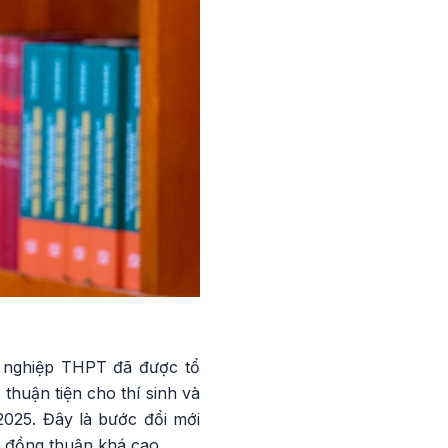
ốt nghiệp THPT đã được tổ
thuận tiện cho thí sinh và
025. Đây là bước đổi mới
i đồng thuận khá cao.