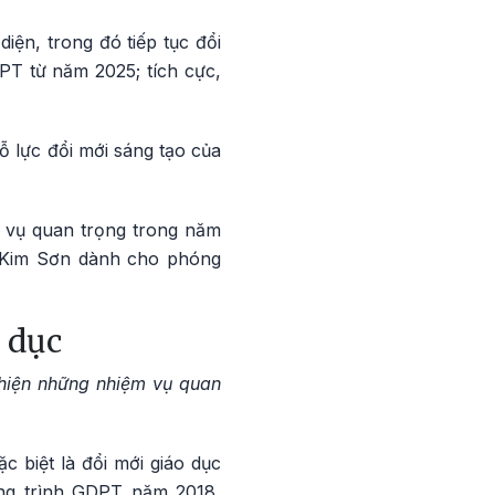
ện, trong đó tiếp tục đổi
PT từ năm 2025; tích cực,
ỗ lực đổi mới sáng tạo của
 vụ quan trọng trong năm
 Kim Sơn dành cho phóng
o dục
hiện những nhiệm vụ quan
c biệt là đổi mới giáo dục
ơng trình GDPT năm 2018,