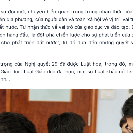
sự đổi mới, chuyển biến quan trọng trong nhận thức của
n địa phương, của người dân và toàn xã hội về vị trí, vai t
đất nước. Từ nhận thức về vai trò của giáo dục và đào tạo,
ch hàng đầu, là đột phá chiến lược cho sự phát triển của
 cho phát triển đất nước”, từ đó đưa đến những quyết
 trọng của Nghị quyết 29 đã được Luật hoá, trong đó, m
Giáo dục, Luật Giáo dục đại học, một số Luật khác có li
nh...