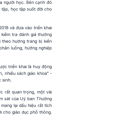
ủa người học. Bên cạnh đó
tập, học tập suốt đời cho
018 và đưa vào triển khai
 kiểm tra đánh giá thường
i theo hướng trang bị kiến
 phân luồng, hướng nghiệp
ược triển khai là huy động
h, nhiều sách giáo khoa” -
 sinh.
 rất quan trọng, một vài
iám sát của Uỷ ban Thường
ang lại dấu hiệu rất tích
ới cho giáo dục phổ thông.