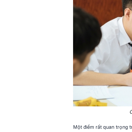
G
Một điểm rất quan trọng t