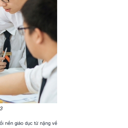
23
ổi nền giáo dục từ nặng về