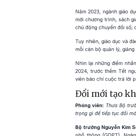
Năm 2023, ngành giáo dục 
mới chương trình, sách g
chủ động chuyển đổi số; c
Tuy nhiên, giáo dục và đà
mỗi cán bộ quản lý, giảng 
Nhìn lại những điểm nhấ
2024, trước thềm Tết n
viên báo chí cuộc trả lời 
Đổi mới tạo kh
Phóng viên:
Thưa Bộ trưở
trọng gì để tiếp tục đổi 
Bộ trưởng Nguyễn Kim 
phổ thông (GDPT). Ngành