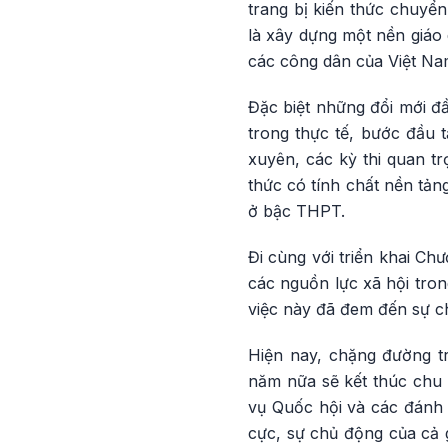
trang bị kiến thức chuyể
là xây dựng một nền giáo 
các công dân của Việt Na
Đặc biệt những đổi mới đ
trong thực tế, bước đầu t
xuyên, các kỳ thi quan tr
thức có tính chất nền tả
ở bậc THPT.
Đi cùng với triển khai Ch
các nguồn lực xã hội tron
việc này đã đem đến sự ch
Hiện nay, chặng đường t
năm nữa sẽ kết thúc chu 
vụ Quốc hội và các đánh 
cực, sự chủ động của cả g