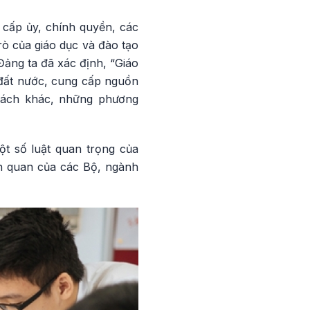
 cấp ủy, chính quyền, các
rò của giáo dục và đào tạo
 Đảng ta đã xác định, “Giáo
 đất nước, cung cấp nguồn
 sách khác, những phương
ột số luật quan trọng của
ên quan của các Bộ, ngành