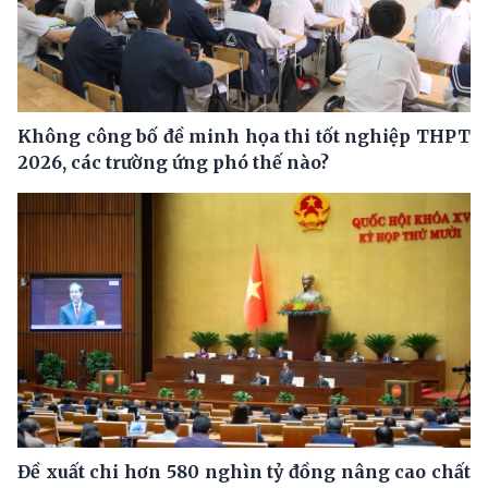
Không công bố đề minh họa thi tốt nghiệp THPT
2026, các trường ứng phó thế nào?
Đề xuất chi hơn 580 nghìn tỷ đồng nâng cao chất