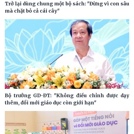
Trở lại dùng chung một bộ sách: "Đừng vì con sâu
mà chặt bỏ cả cái cây"
Bộ trưởng GD-ĐT: "Không điều chỉnh được dạy
thêm, đổi mới giáo dục còn giới hạn"