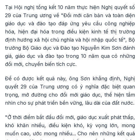
Tại Hội nghị tổng kết 10 năm thực hiện Nghị quyết số
29 của Trung ương về "Đổi mới căn bản và toàn diện
giáo dục và đào tạo đáp ứng yêu cầu công nghiệp
hóa, hiện đại hóa trong điều kiện kinh tế thị trường
định hướng xã hội chủ nghĩa và hội nhập quốc tế", Bộ
trưởng Bộ Giáo dục và Đào tạo Nguyễn Kim Sơn đánh
giá, giáo dục và đào tạo trong 10 năm qua có những
đổi mới, chuyển biến tích cực.
Để có được kết quả này, ông Sơn khẳng định, Nghị
quyết 29 của Trung ương có ý nghĩa đặc biệt quan
trọng, mở đường cho đổi mới giáo dục, thể hiện tầm
nhìn cho sự phát triển bền vững, lâu dài của đất nước.
"Ở thời điểm bắt đầu đổi mới, giáo dục xuất phát thấp,
khó khăn nhiều, điều kiện khó, kỳ vọng lớn, mong
muốn cao, ước mong nhiều... Cho nên những kết quả