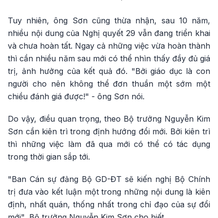
Tuy nhiên, ông Sơn cũng thừa nhận, sau 10 năm,
nhiều nội dung của Nghị quyết 29 vẫn đang triển khai
và chưa hoàn tất. Ngay cả những việc vừa hoàn thành
thì cần nhiều năm sau mới có thể nhìn thấy đầy đủ giá
trị, ảnh hưởng của kết quả đó. "Bởi giáo dục là con
người cho nên không thể đơn thuần một sớm một
chiều đánh giá được!" - ông Sơn nói.
Do vậy, điều quan trọng, theo Bộ trưởng Nguyễn Kim
Sơn cần kiên trì trong định hướng đổi mới. Bởi kiên trì
thì những việc làm đã qua mới có thể có tác dụng
trong thời gian sắp tới.
"Ban Cán sự đảng Bộ GD-ĐT sẽ kiến nghị Bộ Chính
trị đưa vào kết luận một trong những nội dung là kiên
định, nhất quán, thống nhất trong chỉ đạo của sự đổi
mới", Bộ trưởng Nguyễn Kim Sơn cho biết.