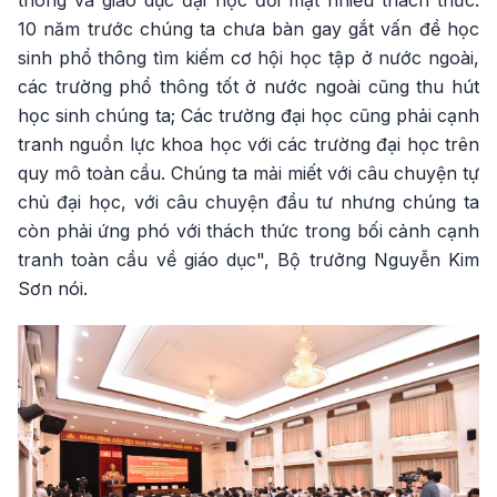
thông và giáo dục đại học đối mặt nhiều thách thức.
10 năm trước chúng ta chưa bàn gay gắt vấn đề học
sinh phổ thông tìm kiếm cơ hội học tập ở nước ngoài,
các trường phổ thông tốt ở nước ngoài cũng thu hút
học sinh chúng ta; Các trường đại học cũng phải cạnh
tranh nguồn lực khoa học với các trường đại học trên
quy mô toàn cầu. Chúng ta mải miết với câu chuyện tự
chủ đại học, với câu chuyện đầu tư nhưng chúng ta
còn phải ứng phó với thách thức trong bối cảnh cạnh
tranh toàn cầu về giáo dục", Bộ trưởng Nguyễn Kim
Sơn nói.