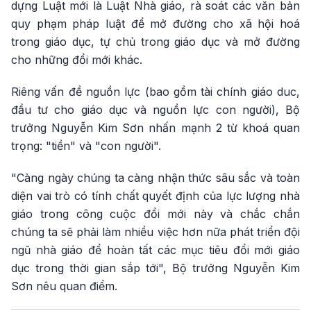
dựng Luật mới là Luật Nhà giáo, rà soát các văn bản
quy phạm pháp luật để mở đường cho xã hội hoá
trong giáo dục, tự chủ trong giáo dục và mở đường
cho những đổi mới khác.
Riêng vấn đề nguồn lực (bao gồm tài chính giáo duc,
đầu tư cho giáo dục và nguồn lực con người), Bộ
trưởng Nguyễn Kim Sơn nhấn mạnh 2 từ khoá quan
trọng: "tiền" và "con người".
"Càng ngày chúng ta càng nhận thức sâu sắc và toàn
diện vai trò có tính chất quyết định của lực lượng nhà
giáo trong công cuộc đổi mới này và chắc chắn
chúng ta sẽ phải làm nhiều việc hơn nữa phát triển đội
ngũ nhà giáo để hoàn tất các mục tiêu đổi mới giáo
dục trong thời gian sắp tới", Bộ trưởng Nguyễn Kim
Sơn nêu quan điểm.