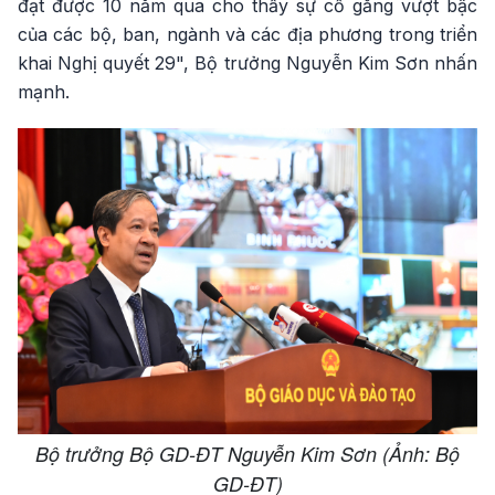
đạt được 10 năm qua cho thấy sự cố gắng vượt bậc
của các bộ, ban, ngành và các địa phương trong triển
khai Nghị quyết 29", Bộ trưởng Nguyễn Kim Sơn nhấn
mạnh.
Bộ trưởng Bộ GD-ĐT Nguyễn Kim Sơn (Ảnh: Bộ
GD-ĐT)