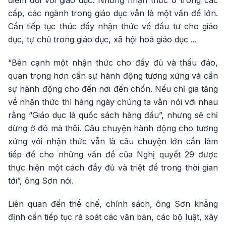
điểm đối với giáo dục. Nhưng nhận thức ở trong các
cấp, các ngành trong giáo dục vẫn là một vấn đề lớn.
Cần tiếp tục thúc đẩy nhận thức về đầu tư cho giáo
dục, tự chủ trong giáo dục, xã hội hoá giáo dục ...
“Bên cạnh một nhận thức cho đầy đủ và thấu đáo,
quan trọng hơn cần sự hành động tương xứng và cần
sự hành động cho đến nơi đến chốn. Nếu chỉ gia tăng
về nhận thức thì hàng ngày chúng ta vẫn nói với nhau
rằng “Giáo dục là quốc sách hàng đầu”, nhưng sẽ chỉ
dừng ở đó mà thôi. Câu chuyện hành động cho tương
xứng với nhận thức vẫn là câu chuyện lớn cần làm
tiếp để cho những vấn đề của Nghị quyết 29 được
thực hiện một cách đầy đủ và triệt để trong thời gian
tới”, ông Sơn nói.
Liên quan đến thể chế, chính sách, ông Sơn khẳng
định cần tiếp tục rà soát các văn bản, các bộ luật, xây