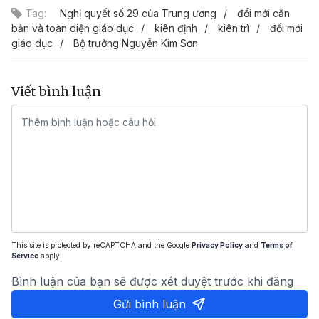
Tag:
Nghị quyết số 29 của Trung ương
đổi mới căn
bản và toàn diện giáo dục
kiên định
kiên trì
đổi mới
giáo dục
Bộ trưởng Nguyễn Kim Sơn
Viết bình luận
This site is protected by reCAPTCHA and the Google
Privacy Policy
and
Terms of
Service
apply.
Bình luận của bạn sẽ được xét duyệt trước khi đăng
Gửi bình luận