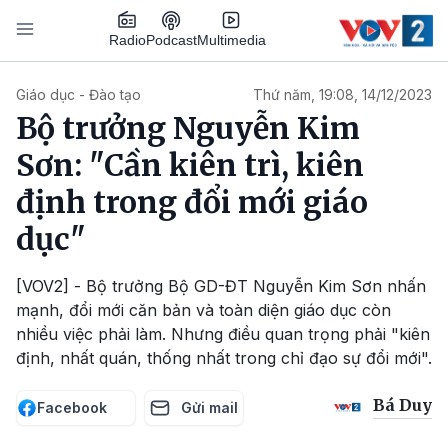
Nhảy đến nội dung
Podcast
Radio
Multimedia
Main navigation
Giáo dục - Đào tạo
Thứ năm, 19:08, 14/12/2023
Bộ trưởng Nguyễn Kim
Sơn: "Cần kiên trì, kiên
định trong đổi mới giáo
dục"
[VOV2] - Bộ trưởng Bộ GD-ĐT Nguyễn Kim Sơn nhấn
mạnh, đổi mới căn bản và toàn diện giáo dục còn
nhiều việc phải làm. Nhưng điều quan trọng phải "kiên
định, nhất quán, thống nhất trong chỉ đạo sự đổi mới".
Bá Duy
Facebook
Gửi mail