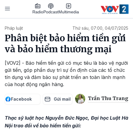
Nhảy đến nội dung
Podcast
Radio
Multimedia
Main navigation
Pháp luật
Thứ sáu, 07:00, 04/07/2025
Phân biệt bảo hiểm tiền gửi
và bảo hiểm thương mại
[VOV2] - Bảo hiểm tiền gửi có mục tiêu là bảo vệ người
gửi tiền, góp phần duy trì sự ổn định của các tổ chức
tín dụng và đảm bảo sự phát triển an toàn lành mạnh
của hoạt động ngân hàng.
Trần Thu Trang
Facebook
Gửi mail
Thạc sỹ luật học Nguyễn Đức Ngọc, Đại học Luật Hà
Nội trao đổi về bảo hiểm tiền gửi: