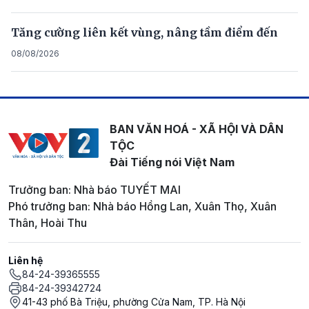
Tăng cường liên kết vùng, nâng tầm điểm đến
08/08/2026
BAN VĂN HOÁ - XÃ HỘI VÀ DÂN
TỘC
Đài Tiếng nói Việt Nam
Trưởng ban: Nhà báo TUYẾT MAI
Phó trưởng ban: Nhà báo Hồng Lan, Xuân Thọ, Xuân
Thân, Hoài Thu
Liên hệ
84-24-39365555
84-24-39342724
41-43 phố Bà Triệu, phường Cửa Nam, TP. Hà Nội