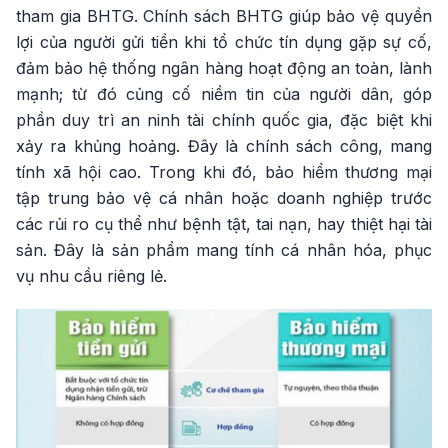
tham gia BHTG. Chính sách BHTG giúp bảo vệ quyền
lợi của người gửi tiền khi tổ chức tín dụng gặp sự cố,
đảm bảo hệ thống ngân hàng hoạt động an toàn, lành
mạnh; từ đó củng cố niềm tin của người dân, góp
phần duy trì an ninh tài chính quốc gia, đặc biệt khi
xảy ra khủng hoảng. Đây là chính sách công, mang
tính xã hội cao. Trong khi đó, bảo hiểm thương mại
tập trung bảo vệ cá nhân hoặc doanh nghiệp trước
các rủi ro cụ thể như bệnh tật, tai nạn, hay thiệt hại tài
sản. Đây là sản phẩm mang tính cá nhân hóa, phục
vụ nhu cầu riêng lẻ.