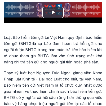
Play
Video
Luật Bảo hiểm tiền gửi tại Việt Nam quy định: bảo hiểm
tiền gửi (BHTG)là sự bảo đảm hoàn trả tiền gửi cho
người được BHTG trong hạn mức trả tiền bảo hiểm khi
tổ chức tham gia BHTG lâm vào tình trạng mất khả
năng chi trả tiền gửi cho người gửi tiền hoặc phá sản.
Thạc sỹ luật học Nguyễn Đức Ngọc, giảng viên Khoa
Pháp luật Kinh tế - Đại học Luật cho biết, tại Việt Nam,
Bảo hiểm tiền gửi Việt Nam là tổ chức duy nhất được
giao nhiệm vụ thực hiện chính sách bảo hiểm tiền gửi.
BHTG có ý nghĩa xã hội sâu rộng hơn thông qua việc
bảo vệ hàng chục triệu người gửi tiền tại các tổ chức