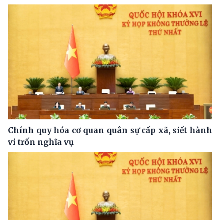
Chính quy hóa cơ quan quân sự cấp xã, siết hành
vi trốn nghĩa vụ