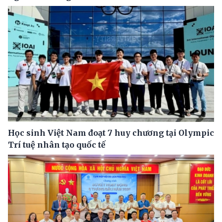
Học sinh Việt Nam đoạt 7 huy chương tại Olympic
Trí tuệ nhân tạo quốc tế