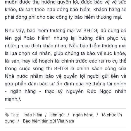
muốn được thụ hưởng quyền lợi, được bảo vệ về sức
khỏe, tài sản theo hợp đồng bảo hiểm, khách hàng sẽ
phải đóng phí cho các công ty bảo hiểm thương mại.
Nhu vậy, bảo hiểm thương mại và BHTG, dù cùng có
tên gọi "bảo hiểm" nhưng lại hướng đến phục vụ
những mục đích khác nhau. Nếu bảo hiểm thương mại
là lựa chọn cá nhân, giúp chúng ta bảo vệ sức khỏe,
tài sản, hay kế hoạch tài chính trước các rủi ro cụ thể
trong cuộc sống thì BHTG là chính sách công của
Nhà nước nhằm bảo vệ quyền lợi người gửi tiền và
góp phần đảm bảo sự ổn định của hệ thống tài chính
- ngân hàng - thạc sỹ Nguyễn Đức Ngọc nhấn
mạnh./.
Tag:
bảo hiểm
tiền gửi
ngân hàng
tổ chức tín
dụng
Bảo hiểm tiền gửi Việt Nam