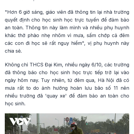
"Hơn 6 giờ sáng, giáo viên đã thông tin lại nhà trường
quyết định cho học sinh học trực tuyến để đảm bảo
an toàn. Thông tin này làm mình và nhiều phụ huynh
khác thở phào nhẹ nhõm vì mưa, sấm chớp cả đêm
các con đi học sẽ rất nguy hiểm", vị phụ huynh này
chia sẻ.
Không chỉ THCS Đại Kim, nhiều ngày 6/10, các trường
đã thông báo cho học sinh học trực tiếp trở lại vào
ngày hôm nay. Tuy nhiên, từ đêm qua, Hà Nội đã có
mưa rất to do ảnh hưởng hoàn lưu bão số 11 nên
nhiều trường đã 'quay xe' để đảm bảo an toàn cho
học sinh.