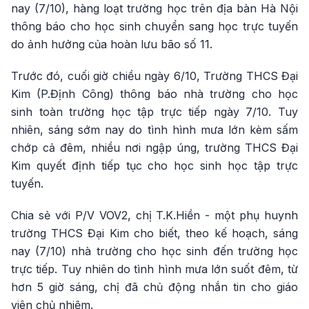
nay (7/10), hàng loạt trường học trên địa bàn Hà Nội
thông báo cho học sinh chuyển sang học trực tuyến
do ảnh hưởng của hoàn lưu bão số 11.
Trước đó, cuối giờ chiều ngày 6/10, Trường THCS Đại
Kim (P.Định Công) thông báo nhà trường cho học
sinh toàn trường học tập trực tiếp ngày 7/10. Tuy
nhiên, sáng sớm nay do tình hình mưa lớn kèm sấm
chớp cả đêm, nhiều nơi ngập úng, trường THCS Đại
Kim quyết định tiếp tục cho học sinh học tập trực
tuyến.
Chia sẻ với P/V VOV2, chị T.K.Hiền - một phụ huynh
trường THCS Đại Kim cho biết, theo kế hoạch, sáng
nay (7/10) nhà trường cho học sinh đến trường học
trực tiếp. Tuy nhiên do tình hình mưa lớn suốt đêm, từ
hơn 5 giờ sáng, chị đã chủ động nhắn tin cho giáo
viên chủ nhiệm.