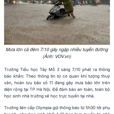
Mưa lớn cả đêm 7/10 gây ngập nhiều tuyến đường
(Ảnh: VOV.vn)
Trường Tiểu học Tây Mỗ 3 sáng 7/10 phát ra thông
báo khẩn: Theo thông tin từ cơ quan khí tượng thuỷ
văn, hoàn lưu bão số 11 đang gây mưa bão lớn trên
diện rộng tại TP Hà Nội. Để đảm bảo an toàn, toàn bộ
học sinh nhà trường sẽ học trực tuyến tại nhà.
Trường liên cấp Olympia gửi thông báo từ 5h30 tới phụ