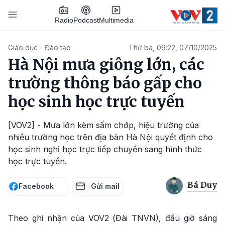
Nhảy đến nội dung
Podcast
Radio
Multimedia
Main navigation
Giáo dục - Đào tạo
Thứ ba, 09:22, 07/10/2025
Hà Nội mưa giông lớn, các
trường thông báo gấp cho
học sinh học trực tuyến
[VOV2] - Mưa lớn kèm sấm chớp, hiệu trưởng của
nhiều trường học trên địa bàn Hà Nội quyết định cho
học sinh nghỉ học trực tiếp chuyển sang hình thức
học trực tuyến.
Bá Duy
Facebook
Gửi mail
Theo ghi nhận của VOV2 (Đài TNVN), đầu giờ sáng