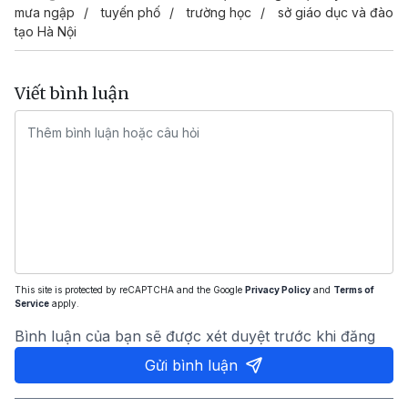
mưa ngập
tuyến phố
trường học
sở giáo dục và đào
tạo Hà Nội
Viết bình luận
This site is protected by reCAPTCHA and the Google
Privacy Policy
and
Terms of
Service
apply.
Bình luận của bạn sẽ được xét duyệt trước khi đăng
Gửi bình luận