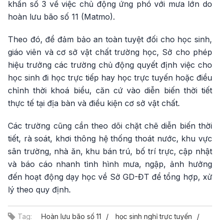
khẩn số 3 về việc chủ động ứng phó với mưa lớn do
hoàn lưu bão số 11 (Matmo).
Theo đó, để đảm bảo an toàn tuyệt đối cho học sinh,
giáo viên và cơ sở vật chất trường học, Sở cho phép
hiệu trưởng các trường chủ động quyết định việc cho
học sinh đi học trực tiếp hay học trực tuyến hoặc điều
chỉnh thời khoá biểu, căn cứ vào diễn biến thời tiết
thực tế tại địa bàn và điều kiện cơ sở vật chất.
Các trường cũng cần theo dõi chặt chẽ diễn biến thời
tiết, rà soát, khơi thông hệ thống thoát nước, khu vực
sân trường, nhà ăn, khu bán trú, bố trí trực, cập nhật
và báo cáo nhanh tình hình mưa, ngập, ảnh hưởng
đến hoạt động dạy học về Sở GD-ĐT để tổng hợp, xử
lý theo quy định.
Tag:
Hoàn lưu bão số 11
học sinh nghỉ trực tuyến