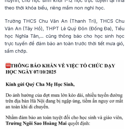
huynh, cho học sinh khối 1-12 học trực tuyến tại nhà
theo thời khóa biểu, riêng mầm non nghỉ học.
Trường THCS Chu Văn An (Thanh Trì), THCS Chu
Văn An (Tây Hồ), THPT Lê Quý Đôn (Đống Đa), Tiểu
học Nghĩa Tân,... cũng thông báo cho học sinh học
trực tuyến để đảm bảo an toàn trước thời tiết mưa gió,
sấm chớp.