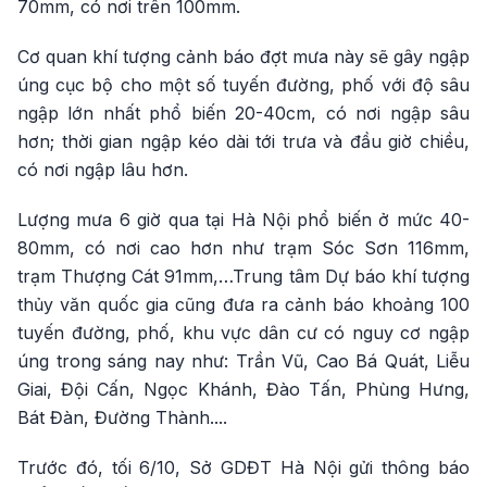
70mm, có nơi trên 100mm.
Cơ quan khí tượng cảnh báo đợt mưa này sẽ gây ngập
úng cục bộ cho một số tuyến đường, phố với độ sâu
ngập lớn nhất phổ biến 20-40cm, có nơi ngập sâu
hơn; thời gian ngập kéo dài tới trưa và đầu giờ chiều,
có nơi ngập lâu hơn.
Lượng mưa 6 giờ qua tại Hà Nội phổ biến ở mức 40-
80mm, có nơi cao hơn như trạm Sóc Sơn 116mm,
trạm Thượng Cát 91mm,…Trung tâm Dự báo khí tượng
thủy văn quốc gia cũng đưa ra cảnh báo khoảng 100
tuyến đường, phố, khu vực dân cư có nguy cơ ngập
úng trong sáng nay như: Trần Vũ, Cao Bá Quát, Liễu
Giai, Đội Cấn, Ngọc Khánh, Đào Tấn, Phùng Hưng,
Bát Đàn, Đường Thành....
Trước đó, tối 6/10, Sở GDĐT Hà Nội gửi thông báo