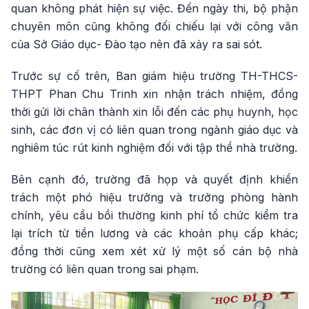
quan không phát hiện sự việc. Đến ngày thi, bộ phận
chuyên môn cũng không đối chiếu lại với công văn
của Sở Giáo dục- Đào tạo nên đã xảy ra sai sót.
Trước sự cố trên, Ban giám hiệu trường TH-THCS-
THPT Phan Chu Trinh xin nhận trách nhiệm, đồng
thời gửi lời chân thành xin lỗi đến các phụ huynh, học
sinh, các đơn vị có liên quan trong ngành giáo dục và
nghiêm túc rút kinh nghiệm đối với tập thể nhà trường.
Bên cạnh đó, trường đã họp và quyết định khiển
trách một phó hiệu trưởng và trưởng phòng hành
chính, yêu cầu bồi thường kinh phí tổ chức kiểm tra
lại trích từ tiền lương và các khoản phụ cấp khác;
đồng thời cũng xem xét xử lý một số cán bộ nhà
trường có liên quan trong sai phạm.