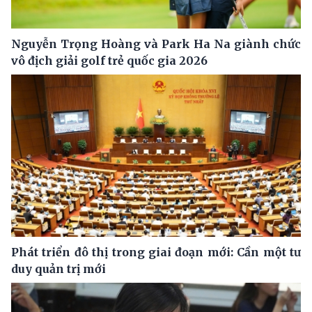
Nguyễn Trọng Hoàng và Park Ha Na giành chức
vô địch giải golf trẻ quốc gia 2026
Phát triển đô thị trong giai đoạn mới: Cần một tư
duy quản trị mới