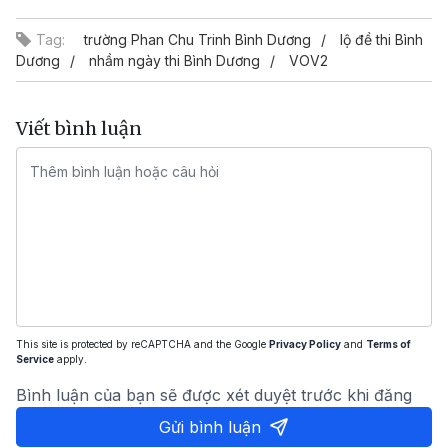
Tag:
trường Phan Chu Trinh Bình Dương
lộ đề thi Bình
Dương
nhầm ngày thi Bình Dương
VOV2
Viết bình luận
This site is protected by reCAPTCHA and the Google
Privacy Policy
and
Terms of
Service
apply.
Bình luận của bạn sẽ được xét duyệt trước khi đăng
Gửi bình luận