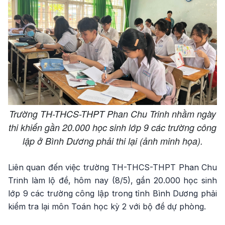
Trường TH-THCS-THPT Phan Chu Trinh nhầm ngày
thi khiến gần 20.000 học sinh lớp 9 các trường công
lập ở Bình Dương phải thi lại (ảnh minh họa).
Liên quan đến việc trường TH-THCS-THPT Phan Chu
Trinh làm lộ đề, hôm nay (8/5), gần 20.000 học sinh
lớp 9 các trường công lập trong tỉnh Bình Dương phải
kiểm tra lại môn Toán học kỳ 2 với bộ đề dự phòng.