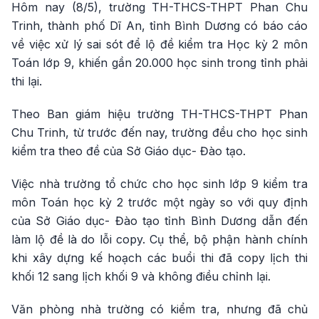
Hôm nay (8/5), trường TH-THCS-THPT Phan Chu
Trinh, thành phố Dĩ An, tỉnh Bình Dương có báo cáo
về việc xử lý sai sót để lộ đề kiểm tra Học kỳ 2 môn
Toán lớp 9, khiến gần 20.000 học sinh trong tỉnh phải
thi lại.
Theo Ban giám hiệu trường TH-THCS-THPT Phan
Chu Trinh, từ trước đến nay, trường đều cho học sinh
kiểm tra theo đề của Sở Giáo dục- Đào tạo.
Việc nhà trường tổ chức cho học sinh lớp 9 kiểm tra
môn Toán học kỳ 2 trước một ngày so với quy định
của Sở Giáo dục- Đào tạo tỉnh Bình Dương dẫn đến
làm lộ đề là do lỗi copy. Cụ thể, bộ phận hành chính
khi xây dựng kế hoạch các buổi thi đã copy lịch thi
khối 12 sang lịch khối 9 và không điều chỉnh lại.
Văn phòng nhà trường có kiểm tra, nhưng đã chủ