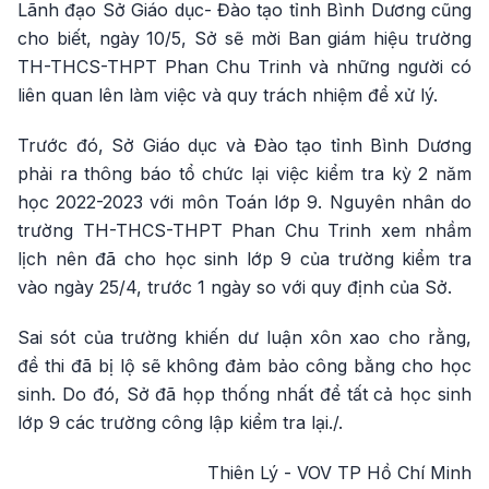
Lãnh đạo Sở Giáo dục- Đào tạo tỉnh Bình Dương cũng
cho biết, ngày 10/5, Sở sẽ mời Ban giám hiệu trường
TH-THCS-THPT Phan Chu Trinh và những người có
liên quan lên làm việc và quy trách nhiệm để xử lý.
Trước đó, Sở Giáo dục và Đào tạo tỉnh Bình Dương
phải ra thông báo tổ chức lại việc kiểm tra kỳ 2 năm
học 2022-2023 với môn Toán lớp 9. Nguyên nhân do
trường TH-THCS-THPT Phan Chu Trinh xem nhầm
lịch nên đã cho học sinh lớp 9 của trường kiểm tra
vào ngày 25/4, trước 1 ngày so với quy định của Sở.
Sai sót của trường khiến dư luận xôn xao cho rằng,
đề thi đã bị lộ sẽ không đảm bảo công bằng cho học
sinh. Do đó, Sở đã họp thống nhất để tất cả học sinh
lớp 9 các trường công lập kiểm tra lại./.
Thiên Lý - VOV TP Hồ Chí Minh