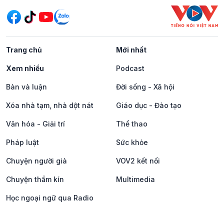
Trang chủ
Mới nhất
Xem nhiều
Podcast
Bàn và luận
Đời sống - Xã hội
Xóa nhà tạm, nhà dột nát
Giáo dục - Đào tạo
Văn hóa - Giải trí
Thể thao
Pháp luật
Sức khỏe
Chuyện người già
VOV2 kết nối
Chuyện thầm kín
Multimedia
Học ngoại ngữ qua Radio