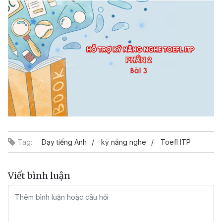
Tag:
Dạy tiếng Anh
kỹ năng nghe
Toefl ITP
Viết bình luận