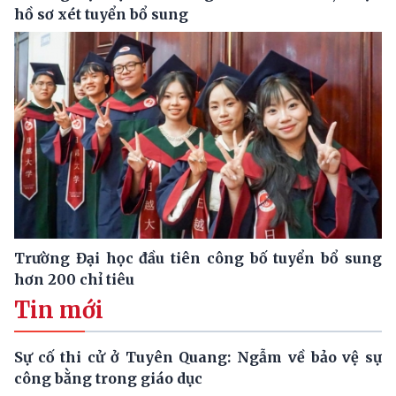
hồ sơ xét tuyển bổ sung
Trường Đại học đầu tiên công bố tuyển bổ sung
hơn 200 chỉ tiêu
Tin mới
Sự cố thi cử ở Tuyên Quang: Ngẫm về bảo vệ sự
công bằng trong giáo dục