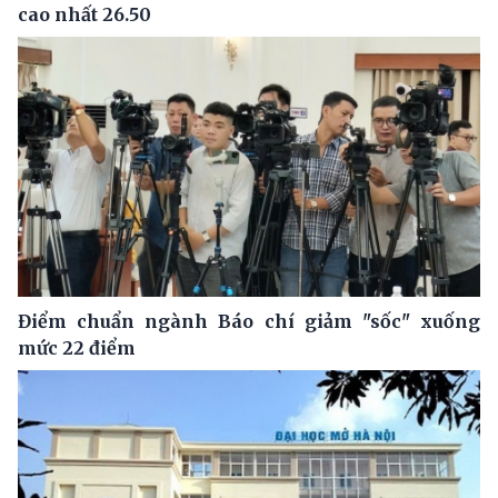
cao nhất 26.50
Điểm chuẩn ngành Báo chí giảm "sốc" xuống
mức 22 điểm