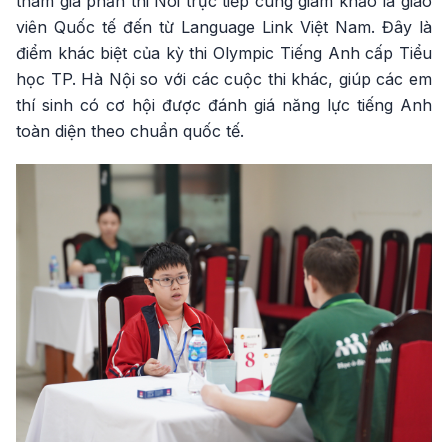
tham gia phần thi Nói trực tiếp cùng giám khảo là giáo
viên Quốc tế đến từ Language Link Việt Nam. Đây là
điểm khác biệt của kỳ thi Olympic Tiếng Anh cấp Tiểu
học TP. Hà Nội so với các cuộc thi khác, giúp các em
thí sinh có cơ hội được đánh giá năng lực tiếng Anh
toàn diện theo chuẩn quốc tế.