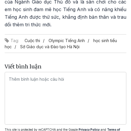
của Ngành Giáo dục Thủ đô và là sân chơi cho các
em học sinh đam mê học Tiếng Anh và có năng khiếu
Tiếng Anh được thử sức, khẳng định bản thân và trau
dồi thêm tri thức mới.
Tag:
Cuộc thi
Olympic Tiếng Anh
học sinh tiểu
học
Sở Giáo dục và Đào tạo Hà Nội
Viết bình luận
This site is protected by reCAPTCHA and the Google
Privacy Policy
and
Terms of