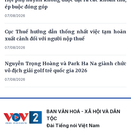
ép buộc đóng góp
07/08/2026
Cục Thuế hướng dẫn thống nhất việc tạm hoãn
xuất cảnh đối với người nộp thuế
07/08/2026
Nguyễn Trọng Hoàng và Park Ha Na giành chức
vô địch giải golf trẻ quốc gia 2026
07/08/2026
BAN VĂN HOÁ - XÃ HỘI VÀ DÂN
TỘC
Đài Tiếng nói Việt Nam