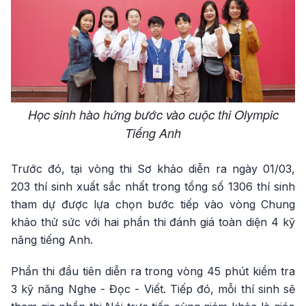
Học sinh hào hứng bước vào cuộc thi Olympic
Tiếng Anh
Trước đó, tại vòng thi Sơ khảo diễn ra ngày 01/03,
203 thí sinh xuất sắc nhất trong tổng số 1306 thí sinh
tham dự được lựa chọn bước tiếp vào vòng Chung
khảo thử sức với hai phần thi đánh giá toàn diện 4 kỹ
năng tiếng Anh.
Phần thi đầu tiên diễn ra trong vòng 45 phút kiểm tra
3 kỹ năng Nghe - Đọc - Viết. Tiếp đó, mỗi thí sinh sẽ