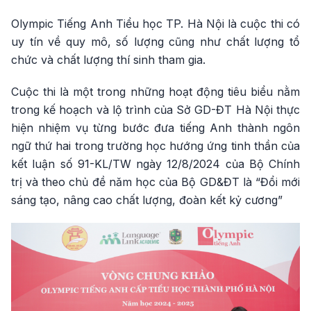
Olympic Tiếng Anh Tiểu học TP. Hà Nội là cuộc thi có
uy tín về quy mô, số lượng cũng như chất lượng tổ
chức và chất lượng thí sinh tham gia.
Cuộc thi là một trong những hoạt động tiêu biểu nằm
trong kế hoạch và lộ trình của Sở GD-ĐT Hà Nội thực
hiện nhiệm vụ từng bước đưa tiếng Anh thành ngôn
ngữ thứ hai trong trường học hướng ứng tinh thần của
kết luận số 91-KL/TW ngày 12/8/2024 của Bộ Chính
trị và theo chủ đề năm học của Bộ GD&ĐT là “Đổi mới
sáng tạo, nâng cao chất lượng, đoàn kết kỷ cương”