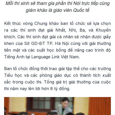
Mỗi thí sinh sẽ tham gia phần thi Nói trực tiếp cùng
giám khảo là giáo viên Quốc tế
Kết thúc vòng Chung khảo ban tổ chức sẽ lựa chọn
ra các thí sinh đạt giải Nhất, Nhì, Ba, và Khuyến
khích. Các thí sinh đạt giải cá nhân sẽ nhận được giấy
khen của Sở GD-ĐT TP. Hà Nội cùng với giải thưởng
tiền mặt và các suất học bổng để nâng cao trình độ
Tiếng Anh tại Language Link Việt Nam.
Ban tổ chức đồng thời trao giải tập thể cho các trường
Tiểu học và các phòng giáo dục có thành tích xuất
sắc trong cuộc thi. Tổng giá trị giải thưởng của cuộc
thi năm nay lên tới hơn 8 tỷ đồng.