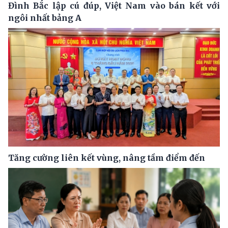
Đình Bắc lập cú đúp, Việt Nam vào bán kết với
ngôi nhất bảng A
Tăng cường liên kết vùng, nâng tầm điểm đến