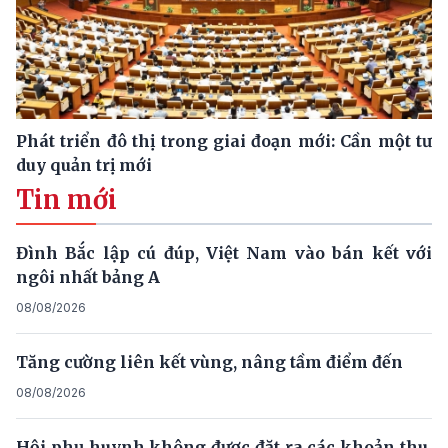
Phát triển đô thị trong giai đoạn mới: Cần một tư
duy quản trị mới
Tin mới
Đình Bắc lập cú đúp, Việt Nam vào bán kết với
ngôi nhất bảng A
08/08/2026
Tăng cường liên kết vùng, nâng tầm điểm đến
08/08/2026
Hội phụ huynh không được đặt ra các khoản thu,