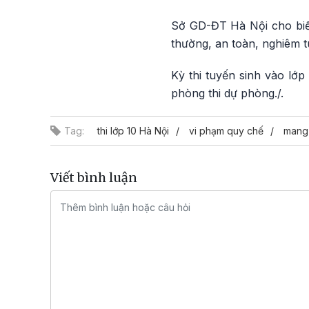
Sở GD-ĐT Hà Nội cho biết
thường, an toàn, nghiêm t
Kỳ thi tuyến sinh vào lớ
phòng thi dự phòng./.
Tag:
thi lớp 10 Hà Nội
vi phạm quy chế
mang 
Viết bình luận