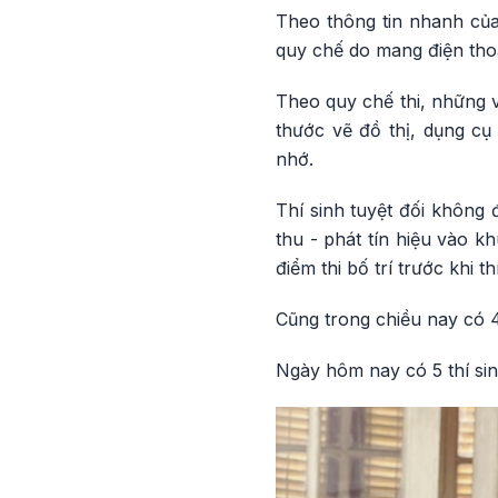
Theo thông tin nhanh của
quy chế do mang điện thoạ
Theo quy chế thi, những v
thước vẽ đồ thị, dụng c
nhớ.
Thí sinh tuyệt đối không 
thu - phát tín hiệu vào k
điểm thi bố trí trước khi t
Cũng trong chiều nay có 4
Ngày hôm nay có 5 thí sinh