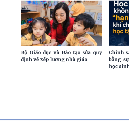
Bộ Giáo dục và Đào tạo sửa quy
Chính s
định về xếp lương nhà giáo
bằng sự
học sin