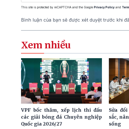
This site is protected by reCAPTCHA and the Google
Privacy Policy
and
Term
Bình luận của bạn sẽ được xét duyệt trước khi đ
Xem nhiều
VPF bốc thăm, xếp lịch thi đấu
Sửa đổi
các giải bóng đá Chuyên nghiệp
sắc, nâ
Quốc gia 2026/27
sống