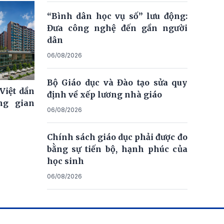
“Bình dân học vụ số” lưu động:
Đưa công nghệ đến gần người
dân
06/08/2026
Bộ Giáo dục và Đào tạo sửa quy
Việt dần
định về xếp lương nhà giáo
ng gian
06/08/2026
Chính sách giáo dục phải được đo
bằng sự tiến bộ, hạnh phúc của
học sinh
06/08/2026