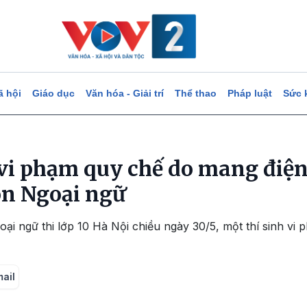
ã hội
Giáo dục
Văn hóa - Giải trí
Thể thao
Pháp luật
Sức 
 vi phạm quy chế do mang điện
n Ngoại ngữ
ại ngữ thi lớp 10 Hà Nội chiều ngày 30/5, một thí sinh v
mail