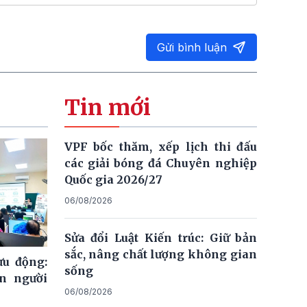
Gửi bình luận
Tin mới
VPF bốc thăm, xếp lịch thi đấu
các giải bóng đá Chuyên nghiệp
Quốc gia 2026/27
06/08/2026
Sửa đổi Luật Kiến trúc: Giữ bản
sắc, nâng chất lượng không gian
ưu động:
sống
n người
06/08/2026