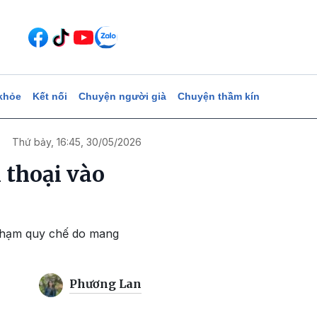
khỏe
Kết nối
Chuyện người già
Chuyện thầm kín
Thứ bảy, 16:45, 30/05/2026
 thoại vào
i phạm quy chế do mang
Phương Lan