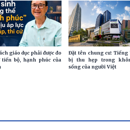
ách giáo dục phải được đo
Đặt tên chung cư: Tiếng 
 tiến bộ, hạnh phúc của
bị thu hẹp trong khô
h
sống của người Việt