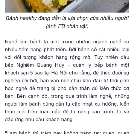
Bánh healthy đang dần là lựa chọn của nhiều người
(ảnh FB nhân vật)
Nghề làm bánh là một trong những ngành nghề có
nhiều tiềm năng phát triển. Bởi bánh có rất nhiều loại
với đối tượng khách hàng rộng mở. Tuy nhiên đầu
bếp Nghiêm Quang Huy – quản lý bếp bánh một
khách sạn 5 sao tại Hà Nội cho rằng, để theo đuổi sự
nghiệp dài hơi, bạn vẫn nên chịu khó đầu tư thời gian
học nghề để trang bị cho bản thân đủ kiến thức cơ
bản. Bên cạnh đó, trong quá trình làm nghề, những
người làm bánh cũng cần tự cập nhật xu hướng, kiến
thức mới trên toàn cầu để tự nâng cao trình độ và
đáp ứng nhu cầu khách hàng.
"Làm bánh thì trăm hay không bằng tay quen, quan