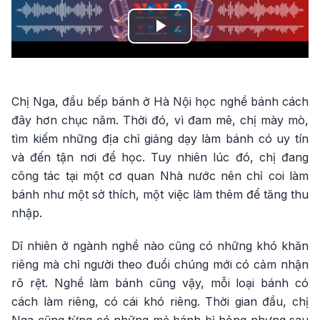
Play
Video
Chị Nga, đầu bếp bánh ở Hà Nội học nghề bánh cách
đây hơn chục năm. Thời đó, vì đam mê, chị mày mò,
tìm kiếm những địa chỉ giảng dạy làm bánh có uy tín
và đến tận nơi để học. Tuy nhiên lúc đó, chị đang
công tác tại một cơ quan Nhà nước nên chỉ coi làm
bánh như một sở thích, một việc làm thêm để tăng thu
nhập.
Dĩ nhiên ở ngành nghề nào cũng có những khó khăn
riêng mà chỉ người theo đuổi chúng mới có cảm nhận
rõ rệt. Nghề làm bánh cũng vậy, mỗi loại bánh có
cách làm riêng, có cái khó riêng. Thời gian đầu, chị