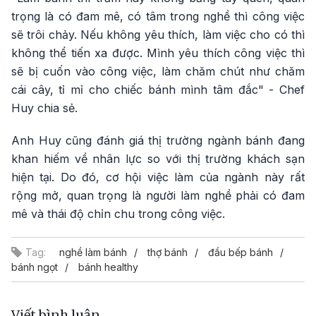
trọng là có đam mê, có tâm trong nghề thì công việc
sẽ trôi chảy. Nếu không yêu thích, làm việc cho có thì
không thể tiến xa được. Mình yêu thích công việc thì
sẽ bị cuốn vào công việc, làm chăm chút như chăm
cái cây, tỉ mỉ cho chiếc bánh mình tâm đắc" - Chef
Huy chia sẻ.
Anh Huy cũng đánh giá thị trường ngành bánh đang
khan hiếm về nhân lực so với thị trường khách sạn
hiện tại. Do đó, cơ hội việc làm của ngành này rất
rộng mở, quan trọng là người làm nghề phải có đam
mê và thái độ chỉn chu trong công việc.
Tag:
nghề làm bánh
thợ bánh
đầu bếp bánh
bánh ngọt
bánh healthy
Viết bình luận