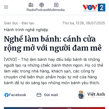
Nhảy đến nội dung
Podcast
Radio
Multimedia
Main navigation
Giáo dục - Đào tạo
Thứ ba, 13:28, 08/07/2025
Hành trình nghề nghiệp
Nghề làm bánh: cánh cửa
rộng mở với người đam mê
[VOV2] - Thợ làm bánh hay đầu bếp bánh là những
người tạo ra những chiếc bánh thơm ngon. Họ có thể
làm việc trong nhà hàng, khách sạn, các công ty
chuyên chế biến thực phẩm hoặc tự mở cửa hàng
bánh để tự do sáng tạo những món bánh yêu thích.
Việt Anh
Facebook
Gửi mail