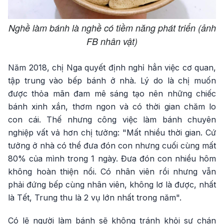
Nghề làm bánh là nghề có tiềm năng phát triển (ảnh
FB nhân vật)
Năm 2018, chị Nga quyết định nghỉ hẳn việc cơ quan,
tập trung vào bếp bánh ở nhà. Lý do là chị muốn
được thỏa mãn đam mê sáng tạo nên những chiếc
bánh xinh xắn, thơm ngon và có thời gian chăm lo
con cái. Thế nhưng công việc làm bánh chuyên
nghiệp vất vả hơn chị tưởng: "Mất nhiều thời gian. Cứ
tưởng ở nhà có thể đưa đón con nhưng cuối cùng mất
80% của mình trong 1 ngày. Đưa đón con nhiều hôm
không hoàn thiện nổi. Có nhân viên rồi nhưng vẫn
phải đứng bếp cùng nhân viên, không lơ là được, nhất
là Tết, Trung thu là 2 vụ lớn nhất trong năm".
Có lẽ người làm bánh sẽ không tránh khỏi sự chán