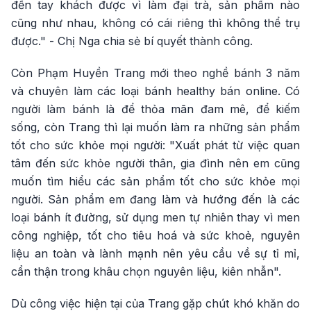
đến tay khách được vì làm đại trà, sản phẩm nào
cũng như nhau, không có cái riêng thì không thể trụ
được." - Chị Nga chia sẻ bí quyết thành công.
Còn Phạm Huyền Trang mới theo nghề bánh 3 năm
và chuyên làm các loại bánh healthy bán online. Có
người làm bánh là để thỏa mãn đam mê, để kiếm
sống, còn Trang thì lại muốn làm ra những sản phẩm
tốt cho sức khỏe mọi người: "Xuất phát từ việc quan
tâm đến sức khỏe người thân, gia đình nên em cũng
muốn tìm hiểu các sản phẩm tốt cho sức khỏe mọi
người. Sản phẩm em đang làm và hướng đến là các
loại bánh ít đường, sử dụng men tự nhiên thay vì men
công nghiệp, tốt cho tiêu hoá và sức khoẻ, nguyên
liệu an toàn và lành mạnh nên yêu cầu về sự tỉ mỉ,
cẩn thận trong khâu chọn nguyên liệu, kiên nhẫn".
Dù công việc hiện tại của Trang gặp chút khó khăn do