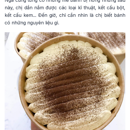
Nga cũng từng có những mẻ bánh bị hỏng nhưng sau
này, chị dần nắm được các loại kĩ thuật, kết cấu bột,
kết cấu kem... Đến giờ, chỉ cần nhìn là chị biết bánh
có những nguyên liệu gì.