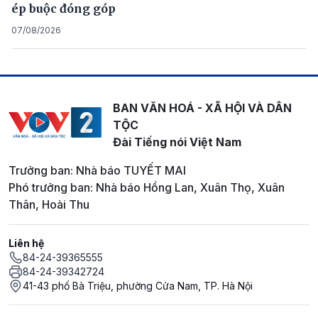
ép buộc đóng góp
07/08/2026
BAN VĂN HOÁ - XÃ HỘI VÀ DÂN
TỘC
Đài Tiếng nói Việt Nam
Trưởng ban: Nhà báo TUYẾT MAI
Phó trưởng ban: Nhà báo Hồng Lan, Xuân Thọ, Xuân
Thân, Hoài Thu
Liên hệ
84-24-39365555
84-24-39342724
41-43 phố Bà Triệu, phường Cửa Nam, TP. Hà Nội