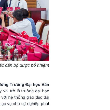
ác cán bộ được bổ nhiệm
ưởng Trường Đại học Văn
 vai trò là trường đại học
với hệ thống giáo dục đại
hục vụ cho sự nghiệp phát