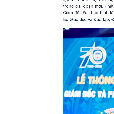
trong giai đoạn mới. Ph
Giám đốc Đại học Kinh t
Bộ Giáo dục và Đào tạo, Đ