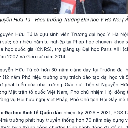
guyễn Hữu Tú - Hiệu trưởng Trường Đại học Y Hà Nội ( 
Nguyễn Hữu Tú là cựu sinh viên Trường đại học Y Hà Nội, 
sức; có nhiều năm tu nghiệp tại Pháp học chuyên khoa s
 học quốc gia (CNRS), trợ giảng tại Đại học Paris XIII (c
ăm 2007 và Giáo sư năm 2014.
 Nguyễn Hữu Tú có hơn 30 năm giảng dạy tại Trường đại 
 (12 năm Phó hiệu trưởng phụ trách đào tạo đại học và 
ự phát triển của nhà trường. Giáo sư, Tiến sĩ Nguyễn Hữ
ơng Mặt trận tổ quốc Việt Nam, Phó chủ nhiệm Hội đồng 
ường vụ Hội hữu nghị Việt Pháp; Phó Chủ tịch Hội Gây mê 
c Đại học Kinh tế Quốc dân
nhiệm kỳ 2026 – 2031, PGS.T
 Nhà trường phát huy truyền thống hơn 70 năm xây dựng và
, thực hiện thành công chương trình hành động đã đề ra, 