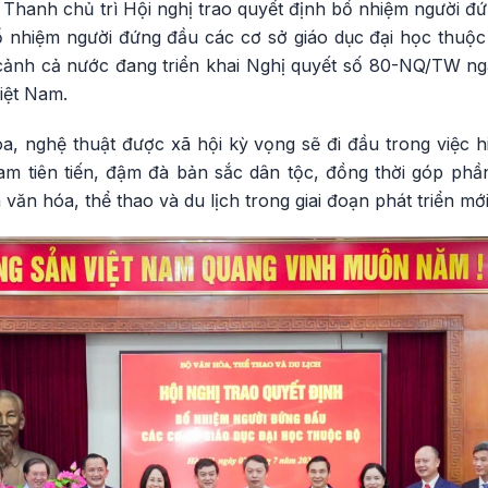
anh chủ trì Hội nghị trao quyết định bổ nhiệm người đứ
ổ nhiệm người đứng đầu các cơ sở giáo dục đại học thuộ
i cảnh cả nước đang triển khai Nghị quyết số 80-NQ/TW n
Việt Nam.
a, nghệ thuật được xã hội kỳ vọng sẽ đi đầu trong việc h
m tiên tiến, đậm đà bản sắc dân tộc, đồng thời góp ph
văn hóa, thể thao và du lịch trong giai đoạn phát triển mớ