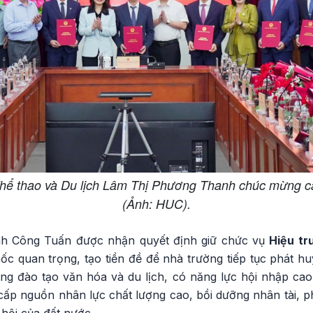
Thể thao và Du lịch Lâm Thị Phương Thanh chúc mừng c
(Ảnh: HUC).
inh Công Tuấn được nhận quyết định giữ chức vụ
Hiệu tr
c quan trọng, tạo tiền đề để nhà trường tiếp tục phát huy
ng đào tạo văn hóa và du lịch, có năng lực hội nhập cao 
cấp nguồn nhân lực chất lượng cao, bồi dưỡng nhân tài, p
ã hội của đất nước