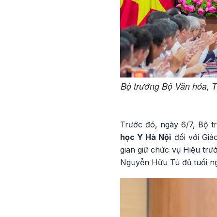
Bộ trưởng Bộ Văn hóa, T
Trước đó, ngày 6/7, Bộ 
học Y Hà Nội
đối với Giá
gian giữ chức vụ Hiệu trư
Nguyễn Hữu Tú đủ tuổi ng