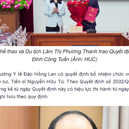
hể thao và Du lịch Lâm Thị Phương Thanh trao Quyết 
Đinh Công Tuấn (Ảnh: HUC)
trưởng Y tế Đào Hồng Lan có quyết định bổ nhiệm chức 
o sư, Tiến sĩ Nguyễn Hữu Tú. Theo Quyết định số 2032/Q
ởng kể từ ngày Quyết định này có hiệu lực thi hành từ ngà
hỉ hưu theo quy định.