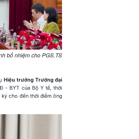
định bổ nhiệm cho PGS.TS
vụ
Hiệu trưởng Trường đại
Đ - BYT của Bộ Y tế, thời
y ký cho đến thời điểm ông