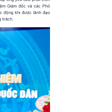
hiệm Giám đốc và các Phó
c động khi được lãnh đạo
 trách.