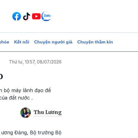
khỏe
Kết nối
Chuyện người già
Chuyện thầm kín
Thứ tư, 13:57, 08/07/2026
o
àn bộ máy lãnh đạo để
của đất nước .
Thu Lương
g ương Đảng, Bộ trưởng Bộ