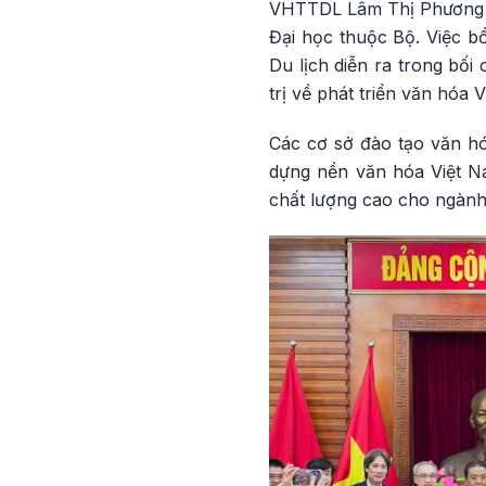
VHTTDL Lâm Thị Phương Th
Đại học thuộc Bộ. Việc b
Du lịch diễn ra trong bố
trị về phát triển văn hóa 
Các cơ sở đào tạo văn hó
dựng nền văn hóa Việt Na
chất lượng cao cho ngành 