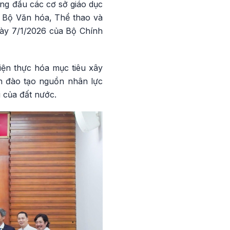
ng đầu các cơ sở giáo dục
c Bộ Văn hóa, Thể thao và
gày 7/1/2026 của Bộ Chính
iện thực hóa mục tiêu xây
ần đào tạo nguồn nhân lực
i của đất nước.