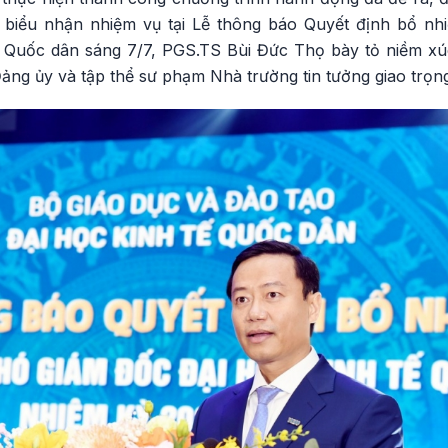
át biểu nhận nhiệm vụ tại Lễ thông báo Quyết định bổ n
ế Quốc dân sáng 7/7, PGS.TS Bùi Đức Thọ bày tỏ niềm xú
ảng ủy và tập thể sư phạm Nhà trường tin tưởng giao trọng