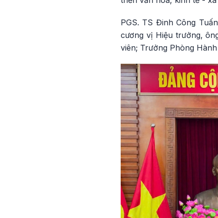
PGS. TS Đinh Công Tuấn 
cương vị Hiệu trưởng, ôn
viên; Trưởng Phòng Hành 