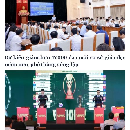
Dự kiến giảm hơn 17.000 đầu mối cơ sở giáo dục
mầm non, phổ thông công lập