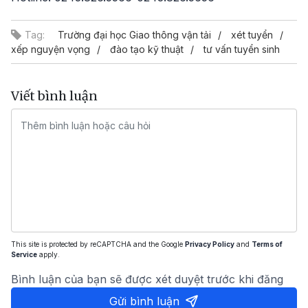
Tag:
Trường đại học Giao thông vận tải
xét tuyển
xếp nguyện vọng
đào tạo kỹ thuật
tư vấn tuyển sinh
Viết bình luận
This site is protected by reCAPTCHA and the Google
Privacy Policy
and
Terms of
Service
apply.
Bình luận của bạn sẽ được xét duyệt trước khi đăng
Gửi bình luận