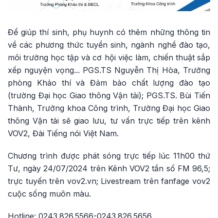
Để giúp thí sinh, phụ huynh có thêm những thông tin
về các phương thức tuyển sinh, ngành nghề đào tạo,
môi trường học tập và cơ hội việc làm, chiến thuật sắp
xếp nguyện vọng... PGS.TS Nguyễn Thị Hòa, Trưởng
phòng Khảo thí và Đảm bảo chất lượng đào tạo
(trường Đại học Giao thông Vận tải); PGS.TS. Bùi Tiến
Thành, Trưởng khoa Công trình, Trường Đại học Giao
thông Vận tải sẽ giao lưu, tư vấn trực tiếp trên kênh
VOV2, Đài Tiếng nói Việt Nam.
Chương trình được phát sóng trực tiếp lúc 11h00 thứ
Tư, ngày 24/07/2024 trên Kênh VOV2 tần số FM 96,5;
trực tuyến trên vov2.vn; Livestream trên fanfage vov2
cuộc sống muôn màu.
Hotline: 0243.826.5566-0243.826.5656