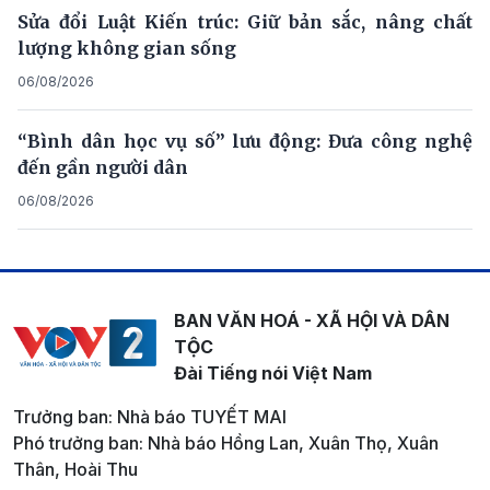
Sửa đổi Luật Kiến trúc: Giữ bản sắc, nâng chất
lượng không gian sống
06/08/2026
“Bình dân học vụ số” lưu động: Đưa công nghệ
đến gần người dân
06/08/2026
BAN VĂN HOÁ - XÃ HỘI VÀ DÂN
TỘC
Đài Tiếng nói Việt Nam
Trưởng ban: Nhà báo TUYẾT MAI
Phó trưởng ban: Nhà báo Hồng Lan, Xuân Thọ, Xuân
Thân, Hoài Thu