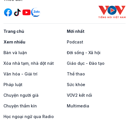
Trang chủ
Mới nhất
Xem nhiều
Podcast
Bàn và luận
Đời sống - Xã hội
Xóa nhà tạm, nhà dột nát
Giáo dục - Đào tạo
Văn hóa - Giải trí
Thể thao
Pháp luật
Sức khỏe
Chuyện người già
VOV2 kết nối
Chuyện thầm kín
Multimedia
Học ngoại ngữ qua Radio