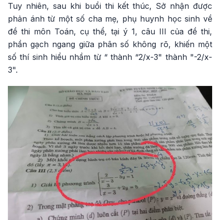
Tuy nhiên, sau khi buổi thi kết thúc, Sở nhận được
phản ánh từ một số cha mẹ, phụ huynh học sinh về
đề thi môn Toán, cụ thể, tại ý 1, câu III của đề thi,
phần gạch ngang giữa phân số không rõ, khiến một
số thí sinh hiểu nhầm từ “ thành “2/x-3" thành "-2/x-
3".