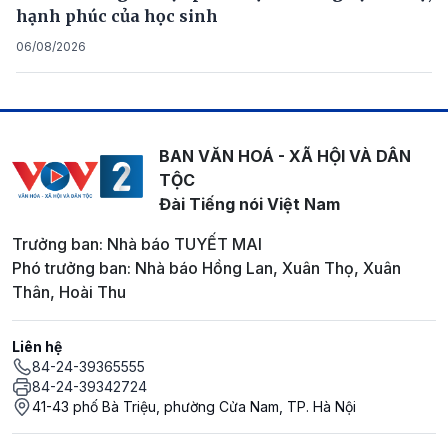
hạnh phúc của học sinh
06/08/2026
BAN VĂN HOÁ - XÃ HỘI VÀ DÂN
TỘC
Đài Tiếng nói Việt Nam
Trưởng ban: Nhà báo TUYẾT MAI
Phó trưởng ban: Nhà báo Hồng Lan, Xuân Thọ, Xuân
Thân, Hoài Thu
Liên hệ
84-24-39365555
84-24-39342724
41-43 phố Bà Triệu, phường Cửa Nam, TP. Hà Nội