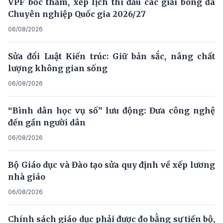
VPF bốc thăm, xếp lịch thi đấu các giải bóng đá
Chuyên nghiệp Quốc gia 2026/27
06/08/2026
Sửa đổi Luật Kiến trúc: Giữ bản sắc, nâng chất
lượng không gian sống
06/08/2026
“Bình dân học vụ số” lưu động: Đưa công nghệ
đến gần người dân
06/08/2026
Bộ Giáo dục và Đào tạo sửa quy định về xếp lương
nhà giáo
06/08/2026
Chính sách giáo dục phải được đo bằng sự tiến bộ,