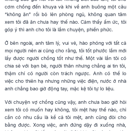
cơm chồng đến khuya và khi về anh buông một câu
“không ăn” rồi bỏ lên phòng ngủ, không quan tâm
xem tôi đã ăn chưa hay thế nào. Cảm thấy ấm ức, tôi
góp ý thì anh cho tôi là lắm chuyện, phiền phức.
Ở bên ngoài, anh tâm lý, vui vẻ, hào phóng với tất cả
mọi người nên ai cũng cho rằng, tôi tốt phước lắm mới
lấy được người chồng tốt như thế. Một vài lần tôi có
chia sẻ với bạn bè, người thân nhưng chẳng ai tin tôi,
thậm chí có người còn trách ngược. Anh có thể lo
việc cho thiên hạ nhưng những việc điện, nước ở nhà
anh chẳng bao giờ động tay, mặc kệ tôi tự lo liệu.
Với chuyện vợ chồng cũng vậy, anh chưa bao giờ hỏi
xem tôi có muốn hay không, tôi mệt hay thế nào, chỉ
cần có nhu cầu là kể cả tôi mệt, anh cũng đòi cho
bằng được. Xong việc, anh đứng dậy đi xuống nhà,