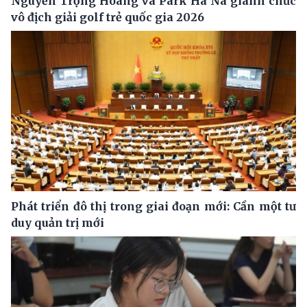
Nguyễn Trọng Hoàng và Park Ha Na giành chức
vô địch giải golf trẻ quốc gia 2026
Phát triển đô thị trong giai đoạn mới: Cần một tư
duy quản trị mới