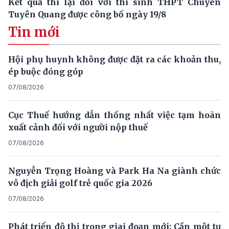
Kết quả thi lại đối với thí sinh THPT Chuyên
Tuyên Quang được công bố ngày 19/8
Tin mới
Hội phụ huynh không được đặt ra các khoản thu,
ép buộc đóng góp
07/08/2026
Cục Thuế hướng dẫn thống nhất việc tạm hoãn
xuất cảnh đối với người nộp thuế
07/08/2026
Nguyễn Trọng Hoàng và Park Ha Na giành chức
vô địch giải golf trẻ quốc gia 2026
07/08/2026
Phát triển đô thị trong giai đoạn mới: Cần một tư