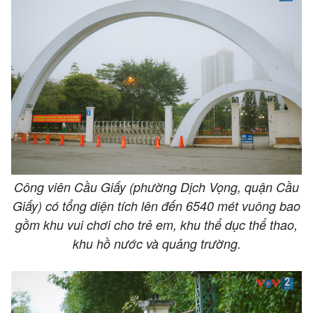
Công viên Cầu Giấy (phường Dịch Vọng, quận Cầu
Giấy) có tổng diện tích lên đến 6540 mét vuông bao
gồm khu vui chơi cho trẻ em, khu thể dục thể thao,
khu hồ nước và quảng trường.