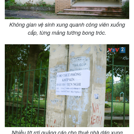
Không gian vệ sinh xung quanh công viên xuống
cấp, từng mảng tường bong tróc.
Nhiều tờ rơi quảng cáo cho thuê nhà dán xung