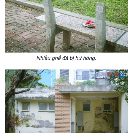
Nhiều ghế đá bị hư hỏng.