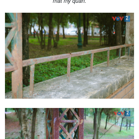
mất mỹ quan.