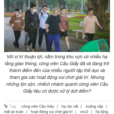
Với vị trí thuận lợi, nằm trong khu vực có nhiều hạ
tầng giao thông, công viên Cầu Giấy đã và đang trở
thành điểm đến của nhiều người tập thể dục và
tham gia các hoạt động vui chơi giải trí. Nhưng
những lộn xộn, nhếch nhách quanh công viên Cầu
Giấy liệu có được xử lý dứt điểm?
Tag:
công viên Cầu Giấy
hạ rào sắt
xuống cấp
mất an toàn
hoạt động vui chơi giải trí
vov2
hạ tầng