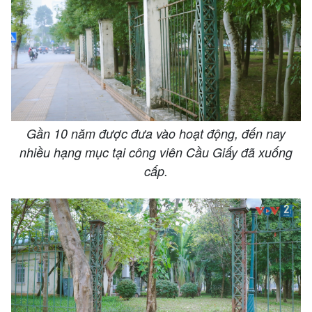
Gần 10 năm được đưa vào hoạt động, đến nay
nhiều hạng mục tại công viên Cầu Giấy đã xuống
cấp.