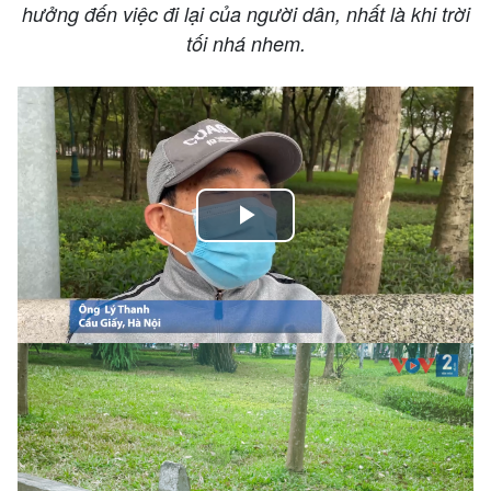
hưởng đến việc đi lại của người dân, nhất là khi trời
tối nhá nhem.
Play
Video