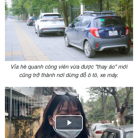
Vỉa hè quanh công viên vừa được "thay áo" mới
cũng trở thành nơi dừng đỗ ô tô, xe máy.
Play