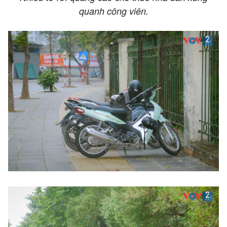
quanh công viên.