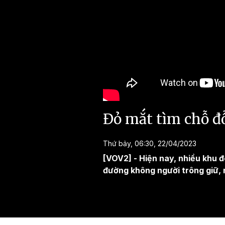
Đỏ mắt tìm chỗ đỗ
Thứ bảy, 06:30, 22/04/2023
[VOV2] - Hiện nay, nhiều khu đô
đường không người trông giữ, 