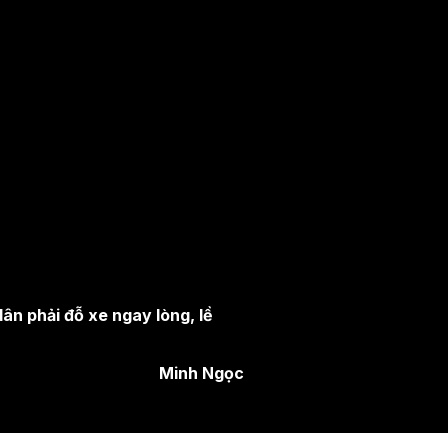
dân phải đỗ xe ngay lòng, lề
Minh Ngọc