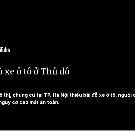
 xe ô tô ở Thủ đô
 thị, chung cư tại TP. Hà Nội thiếu bãi đỗ xe ô tô, người 
nguy cơ cao mất an toàn.