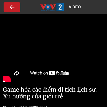
Nhảy đến nội dung
VIDEO
Game hóa các điểm di tích lịch sử:
Xu hướng của giới trẻ