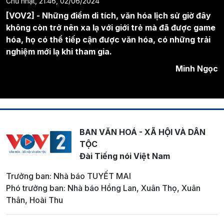
Chủ nhật, 21:46, 02/06/2024
[VOV2] - Những điểm di tích, văn hóa lịch sử giờ đây
không còn trở nên xa lạ với giới trẻ mà đã được game
hóa, họ có thể tiếp cận được văn hóa, có những trải
nghiệm mới lạ khi tham gia.
Minh Ngọc
BAN VĂN HOÁ - XÃ HỘI VÀ DÂN
TỘC
Đài Tiếng nói Việt Nam
Trưởng ban: Nhà báo TUYẾT MAI
Phó trưởng ban: Nhà báo Hồng Lan, Xuân Thọ, Xuân
Thân, Hoài Thu