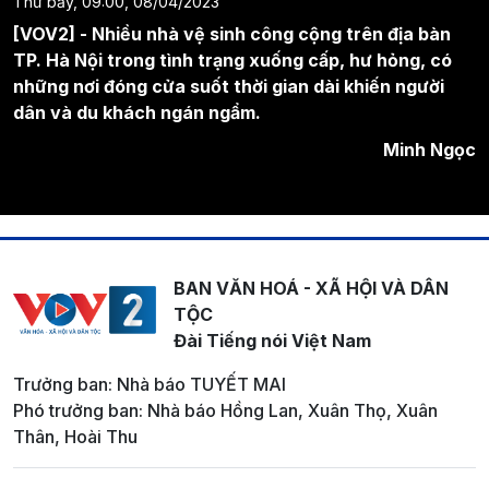
Thứ bảy, 09:00, 08/04/2023
[VOV2] - Nhiều nhà vệ sinh công cộng trên địa bàn
TP. Hà Nội trong tình trạng xuống cấp, hư hỏng, có
những nơi đóng cửa suốt thời gian dài khiến người
dân và du khách ngán ngẩm.
Minh Ngọc
BAN VĂN HOÁ - XÃ HỘI VÀ DÂN
TỘC
Đài Tiếng nói Việt Nam
Trưởng ban: Nhà báo TUYẾT MAI
Phó trưởng ban: Nhà báo Hồng Lan, Xuân Thọ, Xuân
Thân, Hoài Thu