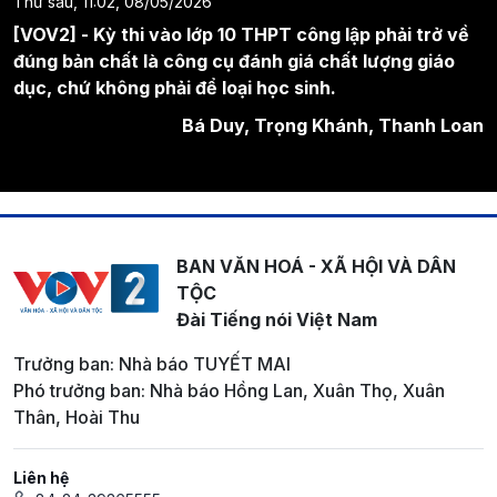
Thứ sáu, 11:02, 08/05/2026
[VOV2] - Kỳ thi vào lớp 10 THPT công lập phải trở về
đúng bản chất là công cụ đánh giá chất lượng giáo
dục, chứ không phải để loại học sinh.
Bá Duy, Trọng Khánh, Thanh Loan
BAN VĂN HOÁ - XÃ HỘI VÀ DÂN
TỘC
Đài Tiếng nói Việt Nam
Trưởng ban: Nhà báo TUYẾT MAI
Phó trưởng ban: Nhà báo Hồng Lan, Xuân Thọ, Xuân
Thân, Hoài Thu
Liên hệ