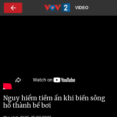
Nhảy đến nội dung
VIDEO
Nguy hiểm tiềm ẩn khi biến sông
hồ thành bể bơi