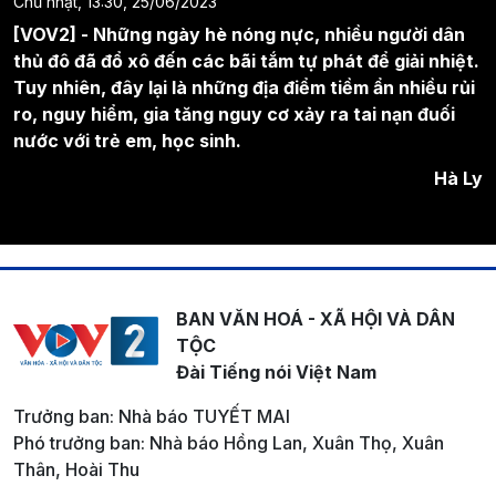
Chủ nhật, 13:30, 25/06/2023
[VOV2] - Những ngày hè nóng nực, nhiều người dân
thủ đô đã đổ xô đến các bãi tắm tự phát để giải nhiệt.
Tuy nhiên, đây lại là những địa điểm tiềm ẩn nhiều rủi
ro, nguy hiểm, gia tăng nguy cơ xảy ra tai nạn đuối
nước với trẻ em, học sinh.
Hà Ly
BAN VĂN HOÁ - XÃ HỘI VÀ DÂN
TỘC
Đài Tiếng nói Việt Nam
Trưởng ban: Nhà báo TUYẾT MAI
Phó trưởng ban: Nhà báo Hồng Lan, Xuân Thọ, Xuân
Thân, Hoài Thu