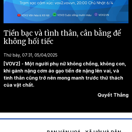
Tiền bạc và tình thân, cân bằng để
không hối tiếc
Thứ bảy, 07:31, 05/04/2025
[VOV2] - Một người phụ nữ không chồng, không con,
khi gánh nặng cơm áo gạo tiền đè nặng lên vai, và
tình thân cũng trở nên mong manh trước thử thách
của vật chất.
Quyết Thắng