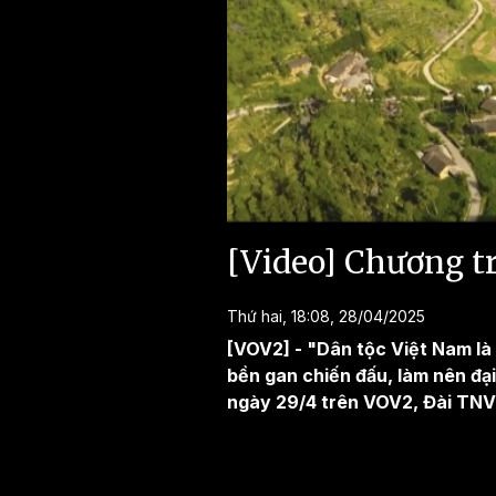
[Video] Chương tr
Thứ hai, 18:08, 28/04/2025
[VOV2] - "Dân tộc Việt Nam là 
bền gan chiến đấu, làm nên đạ
ngày 29/4 trên VOV2, Đài TNV