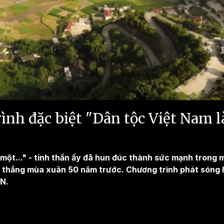
Video
ình đặc biệt "Dân tộc Việt Nam là 
một..." - tinh thần ấy đã hun đúc thành sức mạnh trong mỗ
i thắng mùa xuân 50 năm trước. Chương trình phát sóng 
N.