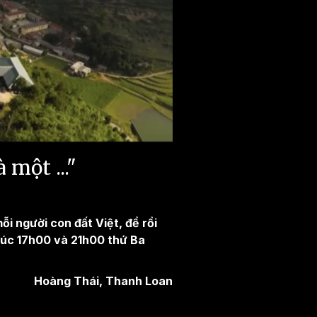
một ..."
i người con đất Việt, để rồi
lúc 17h00 và 21h00 thứ Ba
Hoàng Thái, Thanh Loan