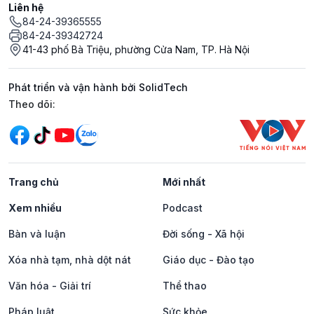
Liên hệ
84-24-39365555
84-24-39342724
41-43 phố Bà Triệu, phường Cửa Nam, TP. Hà Nội
Phát triển và vận hành bởi SolidTech
Mạng xã hội
Theo dõi:
Trang chủ
Mới nhất
Xem nhiều
Podcast
Bàn và luận
Đời sống - Xã hội
Xóa nhà tạm, nhà dột nát
Giáo dục - Đào tạo
Văn hóa - Giải trí
Thể thao
Pháp luật
Sức khỏe