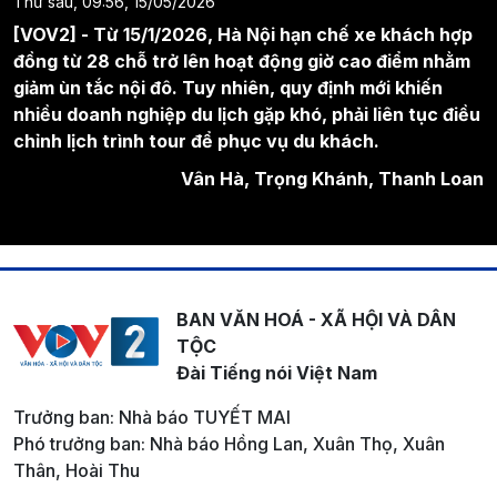
Thứ sáu, 09:56, 15/05/2026
[VOV2] - Từ 15/1/2026, Hà Nội hạn chế xe khách hợp
đồng từ 28 chỗ trở lên hoạt động giờ cao điểm nhằm
giảm ùn tắc nội đô. Tuy nhiên, quy định mới khiến
nhiều doanh nghiệp du lịch gặp khó, phải liên tục điều
chỉnh lịch trình tour để phục vụ du khách.
Vân Hà, Trọng Khánh, Thanh Loan
BAN VĂN HOÁ - XÃ HỘI VÀ DÂN
TỘC
Đài Tiếng nói Việt Nam
Trưởng ban: Nhà báo TUYẾT MAI
Phó trưởng ban: Nhà báo Hồng Lan, Xuân Thọ, Xuân
Thân, Hoài Thu