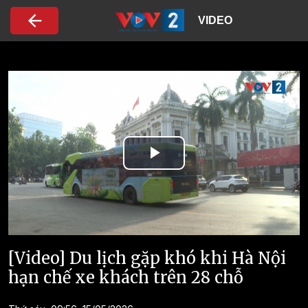
Nhảy đến nội dung
VIDEO
Play
Video
[Video] Du lịch gặp khó khi Hà Nội
hạn chế xe khách trên 28 chỗ