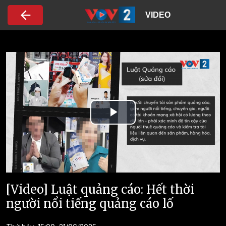
Nhảy đến nội dung
VIDEO
Play
Video
[Video] Luật quảng cáo: Hết thời
người nổi tiếng quảng cáo lố