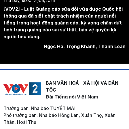
Thứ bảy, 15:00, 21/06/2025
[VOV2] - Luật Quảng cáo sửa đổi vừa được Quốc hội
thông qua đã siết chặt trách nhiệm của người nổi
tiếng trong hoạt động quảng cáo, kỳ vọng chấm dứt
tình trạng quảng cáo sai sự thật, bảo vệ quyền lợi
người tiêu dùng.
Ngọc Hà, Trọng Khánh, Thanh Loan
BAN VĂN HOÁ - XÃ HỘI VÀ DÂN
TỘC
Đài Tiếng nói Việt Nam
Trưởng ban: Nhà báo TUYẾT MAI
Phó trưởng ban: Nhà báo Hồng Lan, Xuân Thọ, Xuân
Thân, Hoài Thu