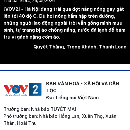
Thứ ba, 16:44, 26/05/2026
[VOV2] - Hà Nội đang trải qua đợt nắng nóng gay gắt
lên tới 40 độ C. Dù hơi nóng hầm hập trên đường,
những người lao động ngoài trời vẫn gồng mình mưu
sinh, tự trang bị áo chống nắng, nước đá lạnh để bám
trụ vì gánh nặng cơm áo.
Quyết Thắng, Trọng Khánh, Thanh Loan
BAN VĂN HOÁ - XÃ HỘI VÀ DÂN
TỘC
Đài Tiếng nói Việt Nam
Trưởng ban: Nhà báo TUYẾT MAI
Phó trưởng ban: Nhà báo Hồng Lan, Xuân Thọ, Xuân
Thân, Hoài Thu