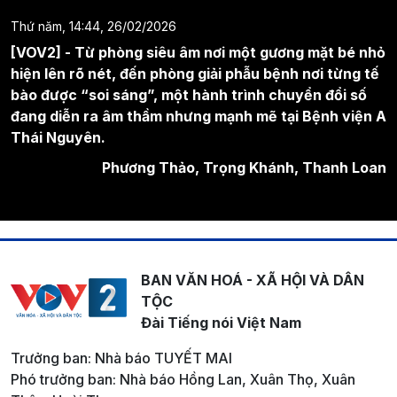
Thứ năm, 14:44, 26/02/2026
[VOV2] - Từ phòng siêu âm nơi một gương mặt bé nhỏ
hiện lên rõ nét, đến phòng giải phẫu bệnh nơi từng tế
bào được “soi sáng”, một hành trình chuyển đổi số
đang diễn ra âm thầm nhưng mạnh mẽ tại Bệnh viện A
Thái Nguyên.
Phương Thảo, Trọng Khánh, Thanh Loan
BAN VĂN HOÁ - XÃ HỘI VÀ DÂN
TỘC
Đài Tiếng nói Việt Nam
Trưởng ban: Nhà báo TUYẾT MAI
Phó trưởng ban: Nhà báo Hồng Lan, Xuân Thọ, Xuân