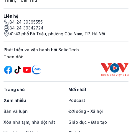
Liên hệ
84-24-39365555
84-24-39342724
41-43 phố Bà Triệu, phường Cửa Nam, TP. Hà Nội
Phát triển và vận hành bởi SolidTech
Mạng xã hội
Theo dõi:
Trang chủ
Mới nhất
Xem nhiều
Podcast
Bàn và luận
Đời sống - Xã hội
Xóa nhà tạm, nhà dột nát
Giáo dục - Đào tạo