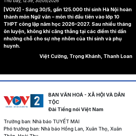
Thứ bảy, 12:39, 30/05/2026
[VOV2] - Sáng 30/5, gần 125.000 thí sinh Hà Nội hoàn
thành môn Ngữ văn – môn thi đầu tiên vào lớp 10
THPT công lập năm học 2026–2027. Sau nhiều tháng
ôn luyện, không khí căng thẳng tại các điểm thi dần
nhường chỗ cho sự nhẹ nhõm của thí sinh và phụ
huynh.
Việt Cường, Trọng Khánh, Thanh Loan
BAN VĂN HOÁ - XÃ HỘI VÀ DÂN
TỘC
Đài Tiếng nói Việt Nam
Trưởng ban: Nhà báo TUYẾT MAI
Phó trưởng ban: Nhà báo Hồng Lan, Xuân Thọ, Xuân
Thân, Hoài Thu