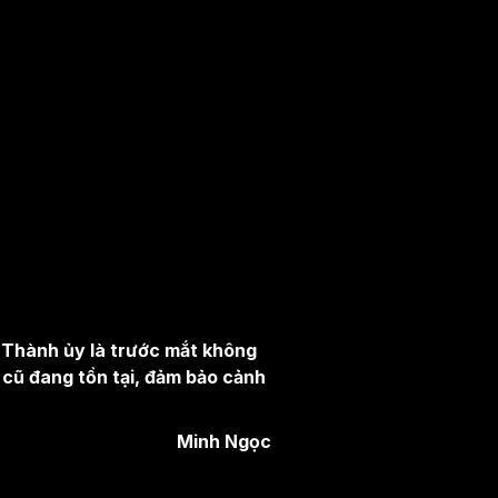
 Thành ủy là trước mắt không
u cũ đang tồn tại, đảm bảo cảnh
Minh Ngọc