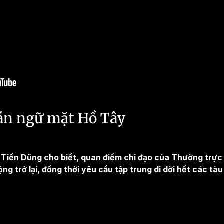
 án ngữ mặt Hồ Tây
h Tiến Dũng cho biết, quan điểm chỉ đạo của Thường trực
g trở lại, đồng thời yêu cầu tập trung di dời hết các tà