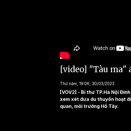
[video] "Tàu ma"
Thứ năm, 19:06, 30/03/2023
[VOV2] - Bí thư TP.Hà Nội Đin
xem xét đưa du thuyền hoạt độn
quan, môi trường Hồ Tây.