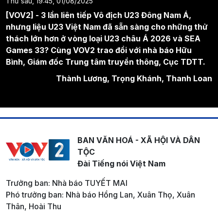
Thứ sáu, 19:45, 01/08/2025
[VOV2] - 3 lần liên tiếp Vô địch U23 Đông Nam Á,
nhưng liệu U23 Việt Nam đã sẵn sàng cho những thử
thách lớn hơn ở vòng loại U23 châu Á 2026 và SEA
Games 33? Cùng VOV2 trao đổi với nhà báo Hữu
Bình, Giám đốc Trung tâm truyền thông, Cục TDTT.
Thành Lương, Trọng Khánh, Thanh Loan
BAN VĂN HOÁ - XÃ HỘI VÀ DÂN
TỘC
Đài Tiếng nói Việt Nam
Trưởng ban: Nhà báo TUYẾT MAI
Phó trưởng ban: Nhà báo Hồng Lan, Xuân Thọ, Xuân
Thân, Hoài Thu