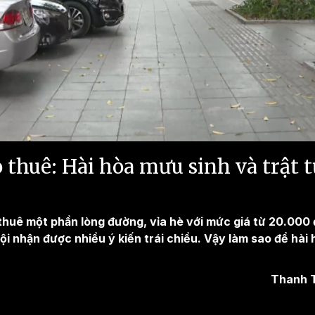
Video
 thuê: Hài hòa mưu sinh và trật t
 thuê một phần lòng đường, vỉa hè với mức giá từ 20.00
ội nhận được nhiều ý kiến trái chiều. Vậy làm sao để hài h
Thanh T