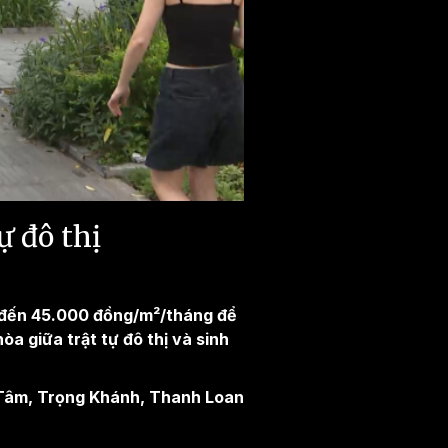
ự đô thị
0 đến 45.000 đồng/m²/tháng để
òa giữa trật tự đô thị và sinh
âm, Trọng Khánh, Thanh Loan