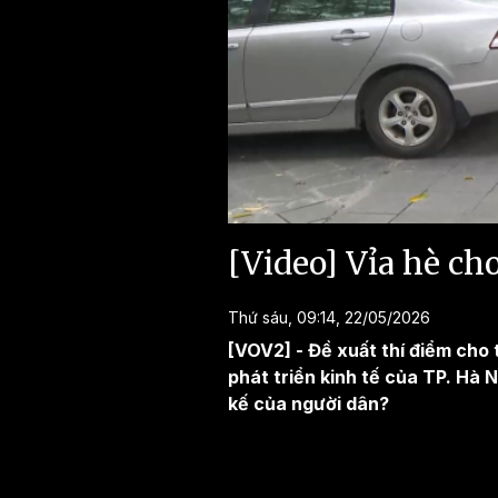
[Video] Vỉa hè cho
Thứ sáu, 09:14, 22/05/2026
[VOV2] - Đề xuất thí điểm cho
phát triển kinh tế của TP. Hà N
kế của người dân?