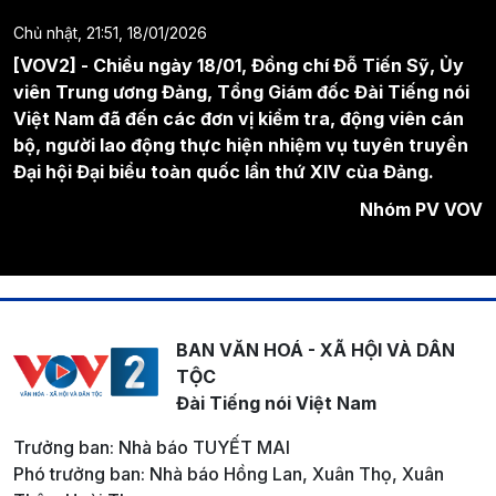
Chủ nhật, 21:51, 18/01/2026
[VOV2] - Chiều ngày 18/01, Đồng chí Đỗ Tiến Sỹ, Ủy
viên Trung ương Đảng, Tổng Giám đốc Đài Tiếng nói
Việt Nam đã đến các đơn vị kiểm tra, động viên cán
bộ, người lao động thực hiện nhiệm vụ tuyên truyền
Đại hội Đại biểu toàn quốc lần thứ XIV của Đảng.
Nhóm PV VOV
BAN VĂN HOÁ - XÃ HỘI VÀ DÂN
TỘC
Đài Tiếng nói Việt Nam
Trưởng ban: Nhà báo TUYẾT MAI
Phó trưởng ban: Nhà báo Hồng Lan, Xuân Thọ, Xuân