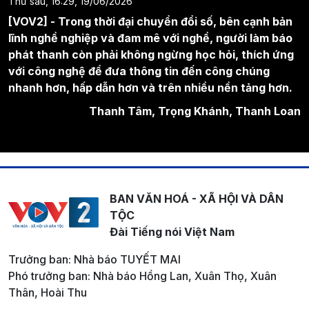
Thứ sáu, 16:29, 19/06/2026
[VOV2] - Trong thời đại chuyển đổi số, bên cạnh bản
lĩnh nghề nghiệp và đam mê với nghề, người làm báo
phát thanh còn phải không ngừng học hỏi, thích ứng
với công nghệ để đưa thông tin đến công chúng
nhanh hơn, hấp dẫn hơn và trên nhiều nền tảng hơn.
Thanh Tâm, Trọng Khánh, Thanh Loan
BAN VĂN HOÁ - XÃ HỘI VÀ DÂN
TỘC
Đài Tiếng nói Việt Nam
Trưởng ban: Nhà báo TUYẾT MAI
Phó trưởng ban: Nhà báo Hồng Lan, Xuân Thọ, Xuân
Thân, Hoài Thu