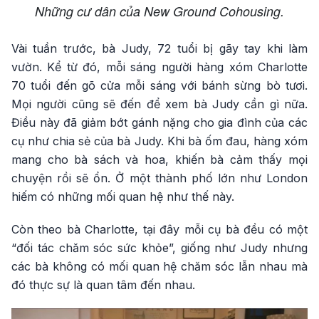
Những cư dân của New Ground Cohousing.
Vài tuần trước, bà Judy, 72 tuổi bị gãy tay khi làm
vườn. Kể từ đó, mỗi sáng người hàng xóm Charlotte
70 tuổi đến gõ cửa mỗi sáng với bánh sừng bò tươi.
Mọi người cũng sẽ đến để xem bà Judy cần gì nữa.
Điều này đã giảm bớt gánh nặng cho gia đình của các
cụ như chia sẻ của bà Judy. Khi bà ốm đau, hàng xóm
mang cho bà sách và hoa, khiến bà cảm thấy mọi
chuyện rồi sẽ ổn. Ở một thành phố lớn như London
hiếm có những mối quan hệ như thế này.
Còn theo bà Charlotte, tại đây mỗi cụ bà đều có một
“đối tác chăm sóc sức khỏe”, giống như Judy nhưng
các bà không có mối quan hệ chăm sóc lẫn nhau mà
đó thực sự là quan tâm đến nhau.