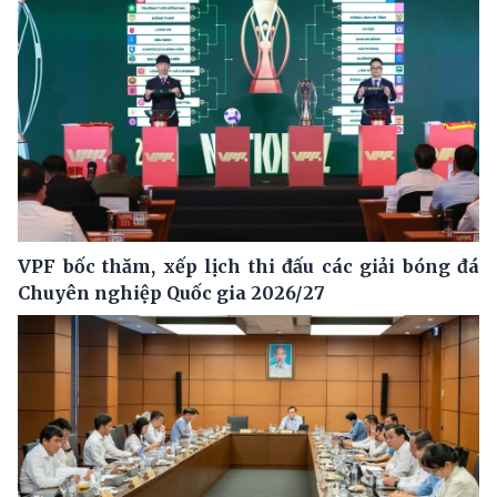
VPF bốc thăm, xếp lịch thi đấu các giải bóng đá
Chuyên nghiệp Quốc gia 2026/27