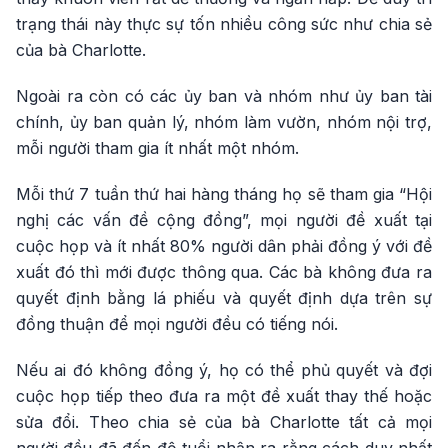
trạng thái này thực sự tốn nhiều công sức như chia sẻ
của bà Charlotte.
Ngoài ra còn có các ủy ban và nhóm như ủy ban tài
chính, ủy ban quản lý, nhóm làm vườn, nhóm nội trợ,
mỗi người tham gia ít nhất một nhóm.
Mỗi thứ 7 tuần thứ hai hàng tháng họ sẽ tham gia “Hội
nghị các vấn đề cộng đồng”, mọi người đề xuất tại
cuộc họp và ít nhất 80% người dân phải đồng ý với đề
xuất đó thì mới được thông qua. Các bà không đưa ra
quyết định bằng lá phiếu và quyết định dựa trên sự
đồng thuận để mọi người đều có tiếng nói.
Nếu ai đó không đồng ý, họ có thể phủ quyết và đợi
cuộc họp tiếp theo đưa ra một đề xuất thay thế hoặc
sửa đổi. Theo chia sẻ của bà Charlotte tất cả mọi