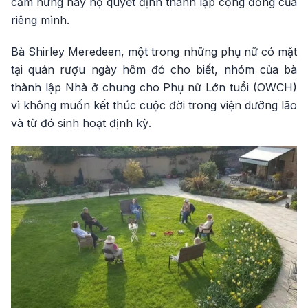
cảm hứng này họ quyết định thành lập cộng đồng của
riêng mình.
Bà Shirley Meredeen, một trong những phụ nữ có mặt
tại quán rượu ngày hôm đó cho biết, nhóm của bà
thành lập Nhà ở chung cho Phụ nữ Lớn tuổi (OWCH)
vì không muốn kết thúc cuộc đời trong viện dưỡng lão
và từ đó sinh hoạt định kỳ.