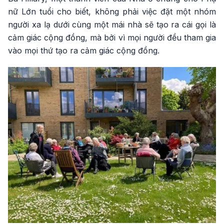
nữ Lớn tuổi cho biết, không phải việc đặt một nhóm
người xa lạ dưới cùng một mái nhà sẽ tạo ra cái gọi là
cảm giác cộng đồng, mà bởi vì mọi người đều tham gia
vào mọi thứ tạo ra cảm giác cộng đồng.