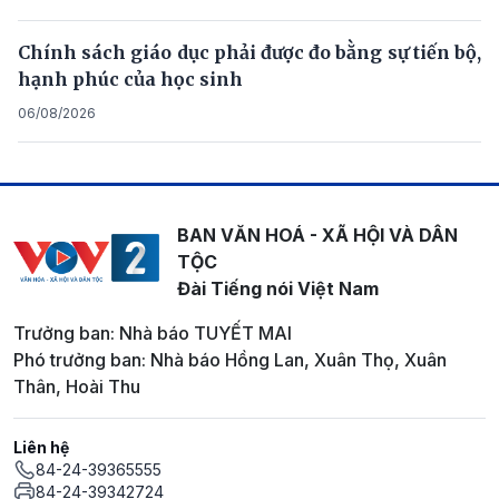
Chính sách giáo dục phải được đo bằng sự tiến bộ,
hạnh phúc của học sinh
06/08/2026
BAN VĂN HOÁ - XÃ HỘI VÀ DÂN
TỘC
Đài Tiếng nói Việt Nam
Trưởng ban: Nhà báo TUYẾT MAI
Phó trưởng ban: Nhà báo Hồng Lan, Xuân Thọ, Xuân
Thân, Hoài Thu
Liên hệ
84-24-39365555
84-24-39342724