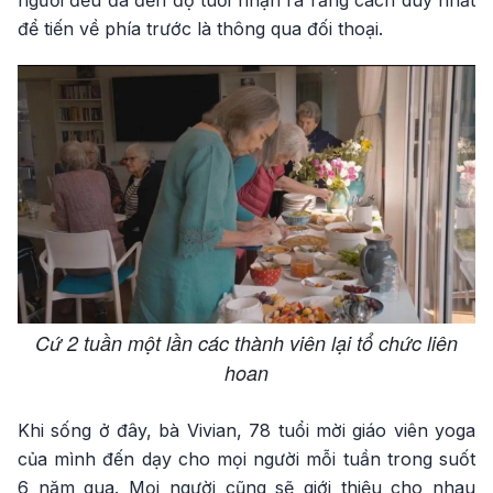
người đều đã đến độ tuổi nhận ra rằng cách duy nhất
để tiến về phía trước là thông qua đối thoại.
Cứ 2 tuần một lần các thành viên lại tổ chức liên
hoan
Khi sống ở đây, bà Vivian, 78 tuổi mời giáo viên yoga
của mình đến dạy cho mọi người mỗi tuần trong suốt
6 năm qua. Mọi người cũng sẽ giới thiệu cho nhau