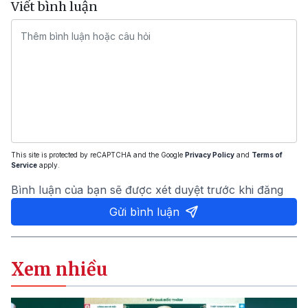
Viết bình luận
This site is protected by reCAPTCHA and the Google
Privacy Policy
and
Terms of
Service
apply.
Bình luận của bạn sẽ được xét duyệt trước khi đăng
Gửi bình luận
Xem nhiều