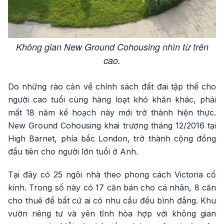
Không gian New Ground Cohousing nhìn từ trên
cao.
Do những rào cản về chính sách đất đai tập thể cho
người cao tuổi cùng hàng loạt khó khăn khác, phải
mất 18 năm kế hoạch này mới trở thành hiện thực.
New Ground Cohousing khai trương tháng 12/2016 tại
High Barnet, phía bắc London, trở thành cộng đồng
đầu tiên cho người lớn tuổi ở Anh.
Tại đây có 25 ngôi nhà theo phong cách Victoria cổ
kính. Trong số này có 17 căn bán cho cá nhân, 8 căn
cho thuê để bất cứ ai có nhu cầu đều bình đẳng. Khu
vườn riêng tư và yên tĩnh hòa hợp với không gian