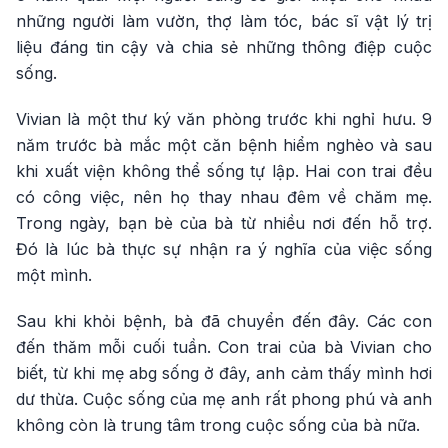
những người làm vườn, thợ làm tóc, bác sĩ vật lý trị
liệu đáng tin cậy và chia sẻ những thông điệp cuộc
sống.
Vivian là một thư ký văn phòng trước khi nghỉ hưu. 9
năm trước bà mắc một căn bệnh hiểm nghèo và sau
khi xuất viện không thể sống tự lập. Hai con trai đều
có công việc, nên họ thay nhau đêm về chăm mẹ.
Trong ngày, bạn bè của bà từ nhiều nơi đến hỗ trợ.
Đó là lúc bà thực sự nhận ra ý nghĩa của việc sống
một mình.
Sau khi khỏi bệnh, bà đã chuyển đến đây. Các con
đến thăm mỗi cuối tuần. Con trai của bà Vivian cho
biết, từ khi mẹ abg sống ở đây, anh cảm thấy mình hơi
dư thừa. Cuộc sống của mẹ anh rất phong phú và anh
không còn là trung tâm trong cuộc sống của bà nữa.