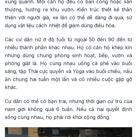
xung quanh. Mỗi căn hộ đều có ban công hoặc sân
thượng, hướng ra khu vườn. Kiến trúc thiết kế thân
thiện với người già, xe lăn có thể dễ dàng đi qua, sử
dụng vật liệu cách nhiệt để giảm dùng điều hòa.
Các cư dân nữ ở độ tuổi từ ngoài 50 đến 90 đến từ
nhiều thành phần khác nhau. Họ có căn hộ khép kín
nhưng dùng chung phòng sinh hoạt, bếp, vườn và
phòng giặt là. Họ cùng nhau uống cà phê vào buổi
sáng, tập Thái cực quyền và Yoga vào buổi chiều, nấu
ăn chung hai tuần một lần và có nhiều cuộc gặp gỡ
khác.
Cư dân có thể có bạn trai, nhưng thời gian cư trú của
nam giới không quá 6 tuần. Nếu cả hai quyết định
sống cùng nhau, họ phải rời khỏi cộng đồng.