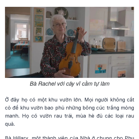
Bà Rachel với cây vĩ cầm tự làm
Ở đây họ có một khu vườn lớn. Mọi người không cắt
cỏ để khu vườn bao phủ những bông cúc trắng mỏng
manh. Họ có vườn rau trái, mùa hè đủ các loại rau
quả.
Bà Hillary, một thành viên của Nhà ở chung cho Phụ