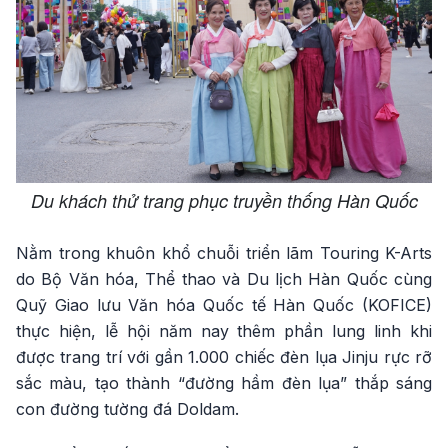
Du khách thử trang phục truyền thống Hàn Quốc
Nằm trong khuôn khổ chuỗi triển lãm Touring K-Arts
do Bộ Văn hóa, Thể thao và Du lịch Hàn Quốc cùng
Quỹ Giao lưu Văn hóa Quốc tế Hàn Quốc (KOFICE)
thực hiện, lễ hội năm nay thêm phần lung linh khi
được trang trí với gần 1.000 chiếc đèn lụa Jinju rực rỡ
sắc màu, tạo thành “đường hầm đèn lụa” thắp sáng
con đường tường đá Doldam.