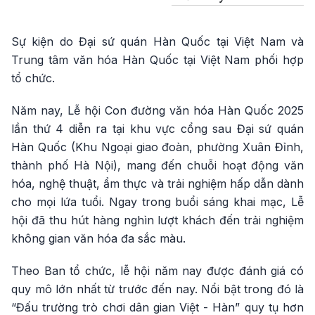
Sự kiện do Đại sứ quán Hàn Quốc tại Việt Nam và
Trung tâm văn hóa Hàn Quốc tại Việt Nam phối hợp
tổ chức.
Năm nay, Lễ hội Con đường văn hóa Hàn Quốc 2025
lần thứ 4 diễn ra tại khu vực cổng sau Đại sứ quán
Hàn Quốc (Khu Ngoại giao đoàn, phường Xuân Đỉnh,
thành phố Hà Nội), mang đến chuỗi hoạt động văn
hóa, nghệ thuật, ẩm thực và trải nghiệm hấp dẫn dành
cho mọi lứa tuổi. Ngay trong buổi sáng khai mạc, Lễ
hội đã thu hút hàng nghìn lượt khách đến trải nghiệm
không gian văn hóa đa sắc màu.
Theo Ban tổ chức, lễ hội năm nay được đánh giá có
quy mô lớn nhất từ trước đến nay. Nổi bật trong đó là
“Đấu trường trò chơi dân gian Việt - Hàn” quy tụ hơn