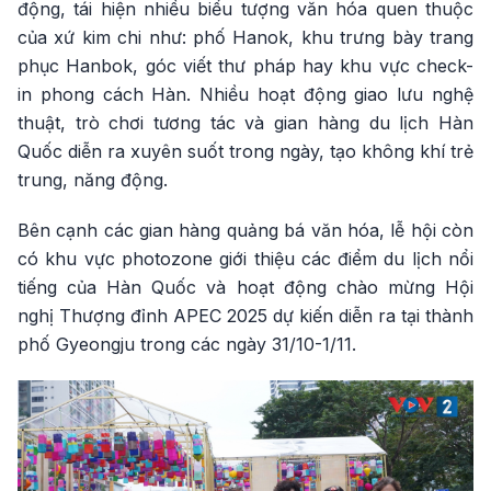
động, tái hiện nhiều biểu tượng văn hóa quen thuộc
của xứ kim chi như: phố Hanok, khu trưng bày trang
phục Hanbok, góc viết thư pháp hay khu vực check-
in phong cách Hàn. Nhiều hoạt động giao lưu nghệ
thuật, trò chơi tương tác và gian hàng du lịch Hàn
Quốc diễn ra xuyên suốt trong ngày, tạo không khí trẻ
trung, năng động.
Bên cạnh các gian hàng quảng bá văn hóa, lễ hội còn
có khu vực photozone giới thiệu các điểm du lịch nổi
tiếng của Hàn Quốc và hoạt động chào mừng Hội
nghị Thượng đỉnh APEC 2025 dự kiến diễn ra tại thành
phố Gyeongju trong các ngày 31/10-1/11.