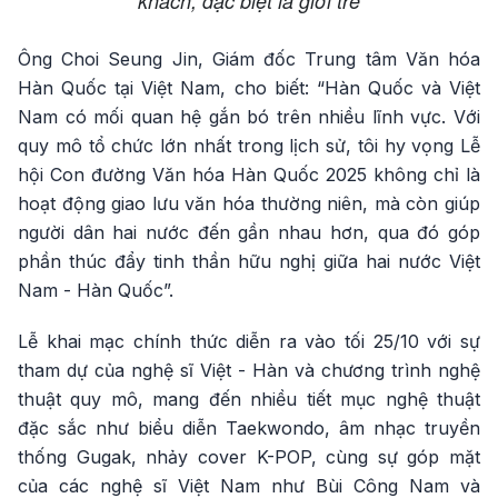
khách, đặc biệt là giới trẻ
Ông Choi Seung Jin, Giám đốc Trung tâm Văn hóa
Hàn Quốc tại Việt Nam, cho biết: “Hàn Quốc và Việt
Nam có mối quan hệ gắn bó trên nhiều lĩnh vực. Với
quy mô tổ chức lớn nhất trong lịch sử, tôi hy vọng Lễ
hội Con đường Văn hóa Hàn Quốc 2025 không chỉ là
hoạt động giao lưu văn hóa thường niên, mà còn giúp
người dân hai nước đến gần nhau hơn, qua đó góp
phần thúc đẩy tinh thần hữu nghị giữa hai nước Việt
Nam - Hàn Quốc”.
Lễ khai mạc chính thức diễn ra vào tối 25/10 với sự
tham dự của nghệ sĩ Việt - Hàn và chương trình nghệ
thuật quy mô, mang đến nhiều tiết mục nghệ thuật
đặc sắc như biểu diễn Taekwondo, âm nhạc truyền
thống Gugak, nhảy cover K-POP, cùng sự góp mặt
của các nghệ sĩ Việt Nam như Bùi Công Nam và