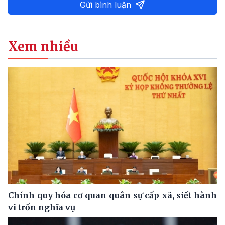
Gửi bình luận
Xem nhiều
Chính quy hóa cơ quan quân sự cấp xã, siết hành
vi trốn nghĩa vụ