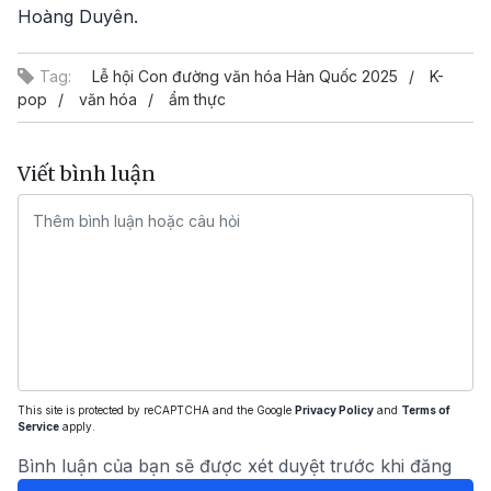
Hoàng Duyên.
Tag:
Lễ hội Con đường văn hóa Hàn Quốc 2025
K-
pop
văn hóa
ẩm thực
Viết bình luận
This site is protected by reCAPTCHA and the Google
Privacy Policy
and
Terms of
Service
apply.
Bình luận của bạn sẽ được xét duyệt trước khi đăng