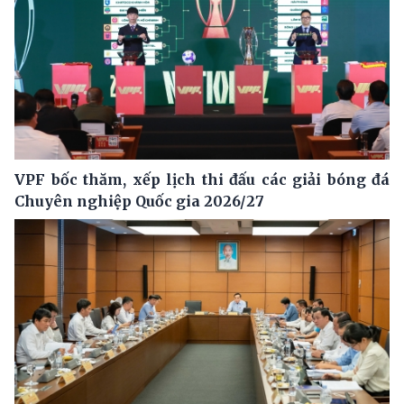
VPF bốc thăm, xếp lịch thi đấu các giải bóng đá
Chuyên nghiệp Quốc gia 2026/27