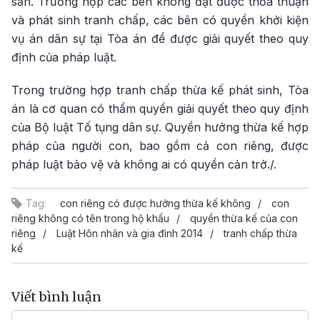
sản. Trường hợp các bên không đạt được thỏa thuận
và phát sinh tranh chấp, các bên có quyền khởi kiện
vụ án dân sự tại Tòa án để được giải quyết theo quy
định của pháp luật.
Trong trường hợp tranh chấp thừa kế phát sinh, Tòa
án là cơ quan có thẩm quyền giải quyết theo quy định
của Bộ luật Tố tụng dân sự. Quyền hưởng thừa kế hợp
pháp của người con, bao gồm cả con riêng, được
pháp luật bảo vệ và không ai có quyền cản trở./.
Tag:
con riêng có được hưởng thừa kế không
con
riêng không có tên trong hộ khẩu
quyền thừa kế của con
riêng
Luật Hôn nhân và gia đình 2014
tranh chấp thừa
kế
Viết bình luận