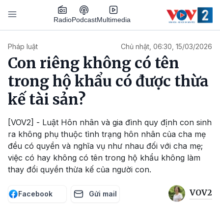
Nhảy đến nội dung
Podcast
Radio
Multimedia
Main navigation
Pháp luật
Chủ nhật, 06:30, 15/03/2026
Con riêng không có tên
trong hộ khẩu có được thừa
kế tài sản?
[VOV2] - Luật Hôn nhân và gia đình quy định con sinh
ra không phụ thuộc tình trạng hôn nhân của cha mẹ
đều có quyền và nghĩa vụ như nhau đối với cha mẹ;
việc có hay không có tên trong hộ khẩu không làm
thay đổi quyền thừa kế của người con.
VOV2
Facebook
Gửi mail