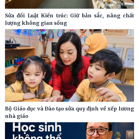
Sửa đổi Luật Kiến trúc: Giữ bản sắc, nâng chất
lượng không gian sống
Bộ Giáo dục và Đào tạo sửa quy định về xếp lương
nhà giáo