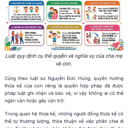
Luật quy định cụ thể quyền và nghĩa vụ của cha mẹ
và con.
Cũng theo luật sư Nguyễn Đức Hùng, quyền hưởng
thừa kế của con riêng là quyền hợp pháp đã được
pháp luật ghi nhận và bảo vệ, vì vậy không ai có thể
ngăn cản hoặc gây cản trở.
Trong quan hệ thừa kế, những người đồng thừa kế có
thể tự thương lượng, thỏa thuận về việc phân chia di