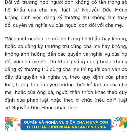
Đối với trường hợp người con không có tên trong sổ
hộ khẩu của cha mẹ, luật sư Nguyễn Đức Hùng
khẳng định việc đăng ký thường trú không làm thay
đổi quyền và nghĩa vụ của người con đối với cha mẹ.
“Việc một người con có tên trong hộ khẩu hay không,
hoặc có đăng ký thường trú cùng cha mẹ hay không,
không ảnh hưởng đến các quyền và nghĩa vụ của họ
đối với cha mẹ đẻ. Dù không sống cùng hoặc không
đăng ký thường trú cùng cha mẹ thì người con vẫn có
đầy đủ quyền và nghĩa vụ theo quy định của pháp
luật, trong đó có quyền hưởng thừa kế tài sản của cha
mẹ, hoặc của ông bà, người thân thích khác theo quy
định của pháp luật hoặc theo di chúc (nếu có)”, luật
sư Nguyễn Đức Hùng phân tích.