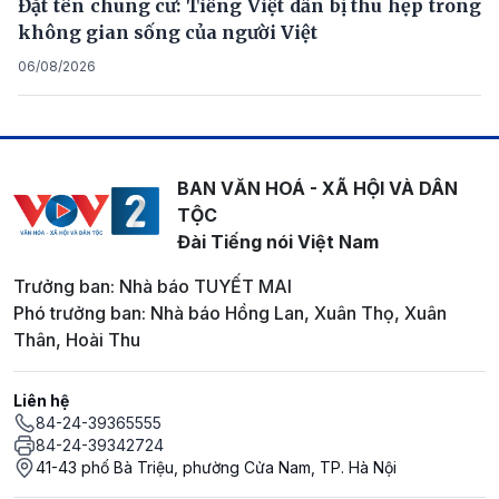
Đặt tên chung cư: Tiếng Việt dần bị thu hẹp trong
không gian sống của người Việt
06/08/2026
BAN VĂN HOÁ - XÃ HỘI VÀ DÂN
TỘC
Đài Tiếng nói Việt Nam
Trưởng ban: Nhà báo TUYẾT MAI
Phó trưởng ban: Nhà báo Hồng Lan, Xuân Thọ, Xuân
Thân, Hoài Thu
Liên hệ
84-24-39365555
84-24-39342724
41-43 phố Bà Triệu, phường Cửa Nam, TP. Hà Nội