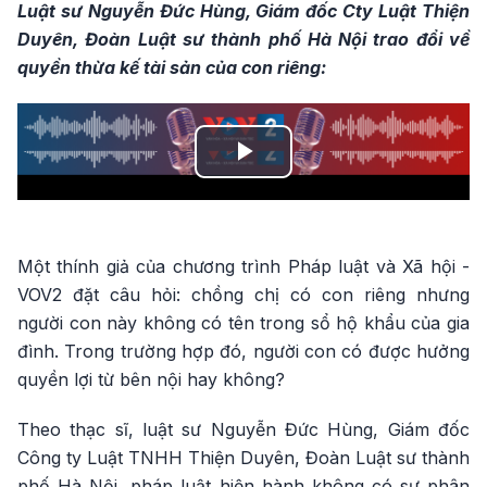
Luật sư Nguyễn Đức Hùng, Giám đốc Cty Luật Thiện
Duyên, Đoàn Luật sư thành phố Hà Nội trao đổi về
quyền thừa kế tài sản của con riêng:
Play
Video
Một thính giả của chương trình Pháp luật và Xã hội -
VOV2 đặt câu hỏi: chồng chị có con riêng nhưng
người con này không có tên trong sổ hộ khẩu của gia
đình. Trong trường hợp đó, người con có được hưởng
quyền lợi từ bên nội hay không?
Theo thạc sĩ, luật sư Nguyễn Đức Hùng, Giám đốc
Công ty Luật TNHH Thiện Duyên, Đoàn Luật sư thành
phố Hà Nội, pháp luật hiện hành không có sự phân