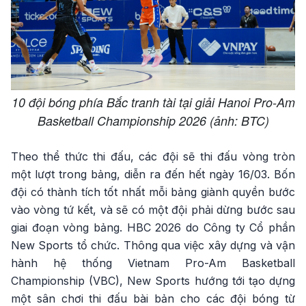
10 đội bóng phía Bắc tranh tài tại giải Hanoi Pro-Am
Basketball Championship 2026 (ảnh: BTC)
Theo thể thức thi đấu, các đội sẽ thi đấu vòng tròn
một lượt trong bảng, diễn ra đến hết ngày 16/03. Bốn
đội có thành tích tốt nhất mỗi bảng giành quyền bước
vào vòng tứ kết, và sẽ có một đội phải dừng bước sau
giai đoạn vòng bảng. HBC 2026 do Công ty Cổ phần
New Sports tổ chức. Thông qua việc xây dựng và vận
hành hệ thống Vietnam Pro-Am Basketball
Championship (VBC), New Sports hướng tới tạo dựng
một sân chơi thi đấu bài bản cho các đội bóng từ