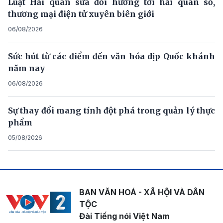
Luật Hải quan sửa đổi hướng tới hải quan số,
thương mại điện tử xuyên biên giới
06/08/2026
Sức hút từ các điểm đến văn hóa dịp Quốc khánh
năm nay
06/08/2026
Sự thay đổi mang tính đột phá trong quản lý thực
phẩm
05/08/2026
BAN VĂN HOÁ - XÃ HỘI VÀ DÂN
TỘC
Đài Tiếng nói Việt Nam