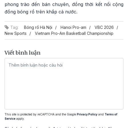
phong trào đến bán chuyên, đồng thời kết nối cộng
đồng bóng rổ trên khắp cả nước.
Tag:
Bóng rổ Hà Nội
Hanoi Pro-am
VBC 2026
New Sports
Vietnam Pro-Am Basketball Championship
Viết bình luận
This site is protected by reCAPTCHA and the Google
Privacy Policy
and
Terms of
Service
apply.