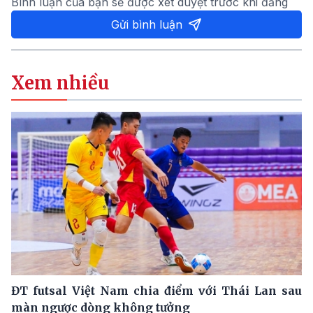
Bình luận của bạn sẽ được xét duyệt trước khi đăng
Gửi bình luận
Xem nhiều
ĐT futsal Việt Nam chia điểm với Thái Lan sau
màn ngược dòng không tưởng