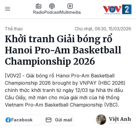
Nhảy đến nội dung
Podcast
Radio
Multimedia
Main navigation
Thể thao
Chủ nhật, 06:30, 15/03/2026
Khởi tranh Giải bóng rổ
Hanoi Pro-Am Basketball
Championship 2026
[VOV2] - Giải bóng rổ Hanoi Pro-Am Basketball
Championship 2026 brought by VNPAY (HBC 2026)
chính thức khởi tranh từ ngày 12/03 tại Nhà thi đấu
Cầu Giấy, mở màn cho mùa giải mới của hệ thống
Vietnam Pro-Am Basketball Championship (VBC).
Việt Anh
Facebook
Gửi mail