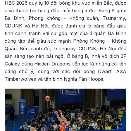
HBC 2026 quy tụ 10 đội bóng khu vực miền Bắc, được
chia thành hai bảng đấu, mỗi bảng 5 đội. Bảng A gồm
Ba Đình, Phòng không – Không quân, Tsunarmy,
CDUNK và Hà Nội, được đánh giá là bảng đấu giàu
tính cạnh tranh với sự góp mặt của á quân Ba Đình
cùng tập thể giàu sức mạnh Phòng Không – Không
Quân. Bên cạnh đó, Tsunarmy, CDUNK, Hà Nội đều
sẵn sàng tạo nên bất ngờ. Ở bảng B, nhà vô địch 3F
Galaxy cùng Hidden Dragons tiếp tục là những cái tên
đáng chú ý, cùng với các đội bóng Dwarf, ASA
Timberwolves và tân binh Nghĩa Tân Hoops.