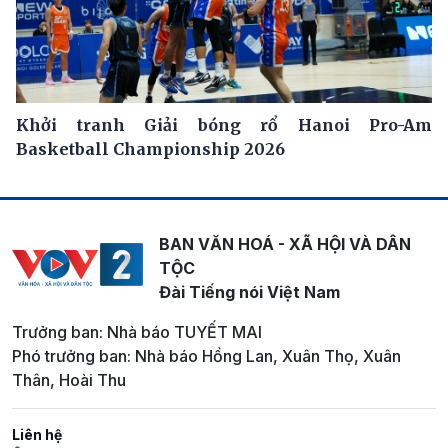
Khởi tranh Giải bóng rổ Hanoi Pro-Am
Basketball Championship 2026
BAN VĂN HOÁ - XÃ HỘI VÀ DÂN
TỘC
Đài Tiếng nói Việt Nam
Trưởng ban: Nhà báo TUYẾT MAI
Phó trưởng ban: Nhà báo Hồng Lan, Xuân Thọ, Xuân
Thân, Hoài Thu
Liên hệ