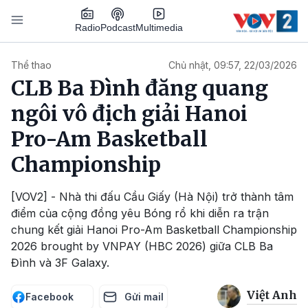
Nhảy đến nội dung
Podcast
Radio
Multimedia
Main navigation
Thể thao
Chủ nhật, 09:57, 22/03/2026
CLB Ba Đình đăng quang
ngôi vô địch giải Hanoi
Pro-Am Basketball
Championship
[VOV2] - Nhà thi đấu Cầu Giấy (Hà Nội) trở thành tâm
điểm của cộng đồng yêu Bóng rổ khi diễn ra trận
chung kết giải Hanoi Pro-Am Basketball Championship
2026 brought by VNPAY (HBC 2026) giữa CLB Ba
Đình và 3F Galaxy.
Việt Anh
Facebook
Gửi mail