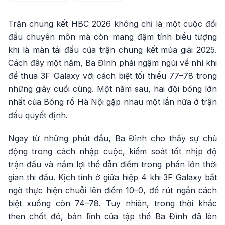
Trận chung kết HBC 2026 không chỉ là một cuộc đối
đầu chuyên môn mà còn mang đậm tính biểu tượng
khi là màn tái đấu của trận chung kết mùa giải 2025.
Cách đây một năm, Ba Đình phải ngậm ngùi về nhì khi
để thua 3F Galaxy với cách biệt tối thiểu 77–78 trong
những giây cuối cùng. Một năm sau, hai đội bóng lớn
nhất của Bóng rổ Hà Nội gặp nhau một lần nữa ở trận
đấu quyết định.
Ngay từ những phút đầu, Ba Đình cho thấy sự chủ
động trong cách nhập cuộc, kiểm soát tốt nhịp độ
trận đấu và nắm lợi thế dẫn điểm trong phần lớn thời
gian thi đấu. Kịch tính ở giữa hiệp 4 khi 3F Galaxy bất
ngờ thực hiện chuỗi lên điểm 10–0, để rút ngắn cách
biệt xuống còn 74–78. Tuy nhiên, trong thời khắc
then chốt đó, bản lĩnh của tập thể Ba Đình đã lên