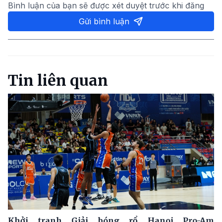
Bình luận của bạn sẽ được xét duyệt trước khi đăng
Gửi bình luận
Tin liên quan
Khởi tranh Giải bóng rổ Hanoi Pro-Am