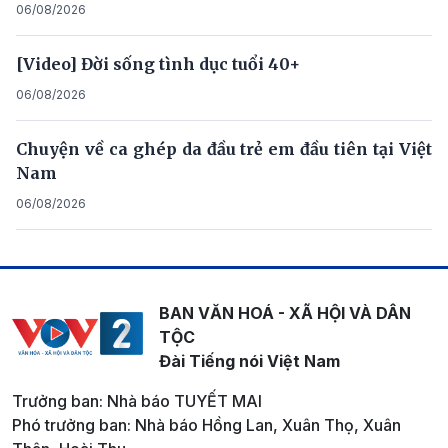
06/08/2026
[Video] Đời sống tình dục tuổi 40+
06/08/2026
Chuyện về ca ghép da đầu trẻ em đầu tiên tại Việt
Nam
06/08/2026
BAN VĂN HOÁ - XÃ HỘI VÀ DÂN
TỘC
Đài Tiếng nói Việt Nam
Trưởng ban: Nhà báo TUYẾT MAI
Phó trưởng ban: Nhà báo Hồng Lan, Xuân Thọ, Xuân