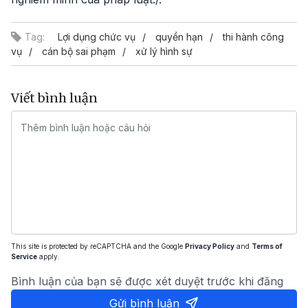
Tag:
Lợi dụng chức vụ
quyền hạn
thi hành công
vụ
cán bộ sai phạm
xử lý hình sự
Viết bình luận
This site is protected by reCAPTCHA and the Google
Privacy Policy
and
Terms of
Service
apply.
Bình luận của bạn sẽ được xét duyệt trước khi đăng
Gửi bình luận