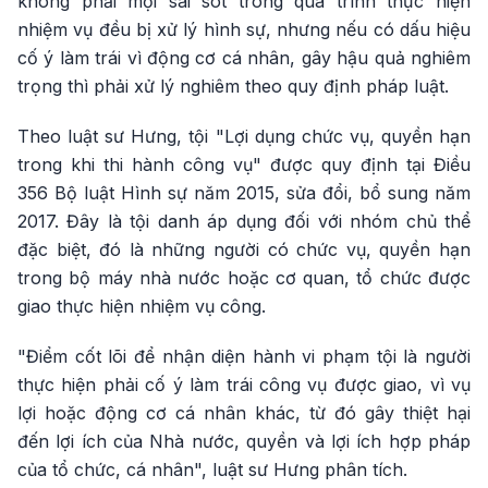
không phải mọi sai sót trong quá trình thực hiện
nhiệm vụ đều bị xử lý hình sự, nhưng nếu có dấu hiệu
cố ý làm trái vì động cơ cá nhân, gây hậu quả nghiêm
trọng thì phải xử lý nghiêm theo quy định pháp luật.
Theo luật sư Hưng, tội "Lợi dụng chức vụ, quyền hạn
trong khi thi hành công vụ" được quy định tại Điều
356 Bộ luật Hình sự năm 2015, sửa đổi, bổ sung năm
2017. Đây là tội danh áp dụng đối với nhóm chủ thể
đặc biệt, đó là những người có chức vụ, quyền hạn
trong bộ máy nhà nước hoặc cơ quan, tổ chức được
giao thực hiện nhiệm vụ công.
"Điểm cốt lõi để nhận diện hành vi phạm tội là người
thực hiện phải cố ý làm trái công vụ được giao, vì vụ
lợi hoặc động cơ cá nhân khác, từ đó gây thiệt hại
đến lợi ích của Nhà nước, quyền và lợi ích hợp pháp
của tổ chức, cá nhân", luật sư Hưng phân tích.