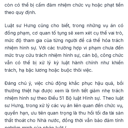
còn có thể bị cấm đảm nhiệm chức vụ hoặc phạt tiền
theo quy định.
Luật sư Hưng cũng cho biết, trong những vụ án có
đồng phạm, cơ quan tố tụng sẽ xem xét cụ thể vai trò,
mức độ tham gia của từng người để cá thể hóa trách
nhiệm hình sự. Với các trường hợp vi phạm chưa đến
mức truy cứu trách nhiệm hình sự, cán bộ, công chức
vẫn có thể bị xử lý kỷ luật hành chính như khiển
trách, hạ bậc lương hoặc buộc thôi việc.
Đáng chú ý, việc chủ động khắc phục hậu quả, bồi
thường thiệt hại được xem là tình tiết giảm nhẹ trách
nhiệm hình sự theo Điều 51 Bộ luật Hình sự. Theo luật
sư Hưng, trong xử lý các vụ án liên quan đến chức vụ,
quyền hạn, ưu tiên quan trọng là thu hồi tối đa tài sản
thất thoát cho Nhà nước, đồng thời vẫn bảo đảm tính
nghiêm minh của pháp luật./.