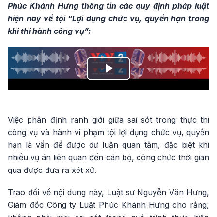
Phúc Khánh Hưng thông tin các quy định pháp luật
hiện nay về tội “Lợi dụng chức vụ, quyền hạn trong
khi thi hành công vụ”:
Play
Video
Việc phân định ranh giới giữa sai sót trong thực thi
công vụ và hành vi phạm tội lợi dụng chức vụ, quyền
hạn là vấn đề được dư luận quan tâm, đặc biệt khi
nhiều vụ án liên quan đến cán bộ, công chức thời gian
qua được đưa ra xét xử.
Trao đổi về nội dung này, Luật sư Nguyễn Văn Hưng,
Giám đốc Công ty Luật Phúc Khánh Hưng cho rằng,