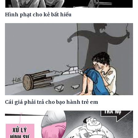
Hình phạt cho kẻ bất hiếu
Cái giá phải trả cho bạo hành trẻ em