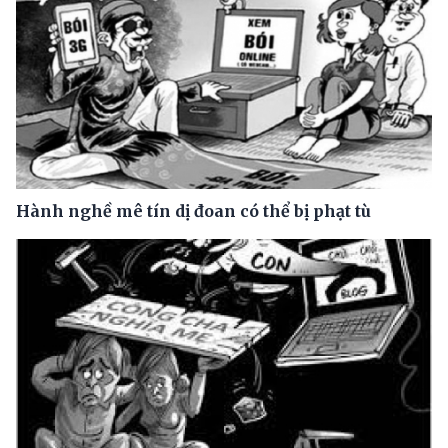
Hành nghề mê tín dị đoan có thể bị phạt tù