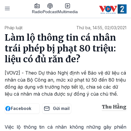
Nhảy đến nội dung
Podcast
Radio
Multimedia
Main navigation
Pháp luật
Thứ ba, 14:55, 02/03/2021
Làm lộ thông tin cá nhân
trái phép bị phạt 80 triệu:
liệu có đủ răn đe?
[VOV2] - Theo Dự thảo Nghị định về Bảo vệ dữ liệu cá
nhân của Bộ Công an, mức xử phạt từ 50 đến 80 triệu
đồng áp dụng với trường hợp tiết lộ, chia sẻ các dữ
liệu cá nhân mà chưa được sự đồng ý của chủ thể.
Thu Hằng
Facebook
Gửi mail
Việc lộ thông tin cá nhân không những gây phiền