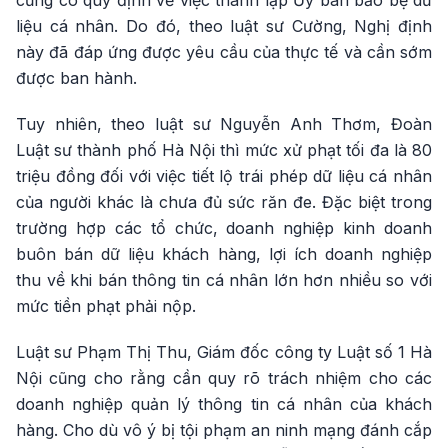
cũng có quy định về việc thành lập Ủy ban bảo bệ dữ
liệu cá nhân. Do đó, theo luật sư Cường, Nghị định
này đã đáp ứng được yêu cầu của thực tế và cần sớm
được ban hành.
Tuy nhiên, theo luật sư Nguyễn Anh Thơm, Đoàn
Luật sư thành phố Hà Nội thì mức xử phạt tối đa là 80
triệu đồng đối với việc tiết lộ trái phép dữ liệu cá nhân
của người khác là chưa đủ sức răn đe. Đặc biệt trong
trường hợp các tổ chức, doanh nghiệp kinh doanh
buôn bán dữ liệu khách hàng, lợi ích doanh nghiệp
thu về khi bán thông tin cá nhân lớn hơn nhiều so với
mức tiền phạt phải nộp.
Luật sư Phạm Thị Thu, Giám đốc công ty Luật số 1 Hà
Nội cũng cho rằng cần quy rõ trách nhiệm cho các
doanh nghiệp quản lý thông tin cá nhân của khách
hàng. Cho dù vô ý bị tội phạm an ninh mạng đánh cắp