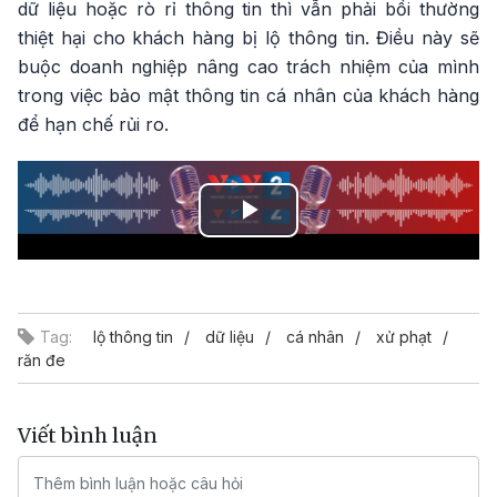
dữ liệu hoặc rò rỉ thông tin thì vẫn phải bồi thường
thiệt hại cho khách hàng bị lộ thông tin. Điều này sẽ
buộc doanh nghiệp nâng cao trách nhiệm của mình
trong việc bảo mật thông tin cá nhân của khách hàng
để hạn chế rủi ro.
Play
Video
Tag:
lộ thông tin
dữ liệu
cá nhân
xử phạt
răn đe
Viết bình luận