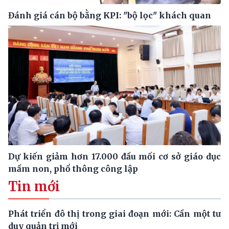
Đánh giá cán bộ bằng KPI: "bộ lọc" khách quan
Dự kiến giảm hơn 17.000 đầu mối cơ sở giáo dục
mầm non, phổ thông công lập
Tin mới
Phát triển đô thị trong giai đoạn mới: Cần một tư
duy quản trị mới