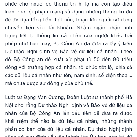
phức cho người có thông tin bị lộ mà còn tạo điều
kiện cho tội phạm mạng sử dụng những thông tin đó
để đe dọa tống tiền, bắt cóc, hoặc lừa người sử dụng
chuyển tiền vào tài khoản. Nhằm ngăn chặn tình
trạng tiết lộ thông tin cá nhân của người khác trái
phép như hiện nay, Bộ Công An đã đưa ra lấy ý kiến
Dự thảo Nghị định về Bảo vệ dữ liệu cá nhân. Theo
đó Bộ Công an đề xuất xử phạt từ 50 đến 80 triệu
đồng với trường hợp cá nhân, tổ chức tiết lộ, chia sẻ
các dữ liệu cá nhân như tên, năm sinh, số điện thoại...
mà chưa được sự đồng ý của chủ thể.
Luật sư Đặng Văn Cường, Đoàn Luật sư thành phố Hà
Nội cho rằng Dự thảo Nghị định về Bảo vệ dữ liệu cá
nhân của Bộ Công An lần đầu tiên đã đưa ra được
khái niệm thế nào là dữ liệu cá nhân, những thành
phần cơ bản của dữ liệu cá nhân. Dự thảo Nghị định