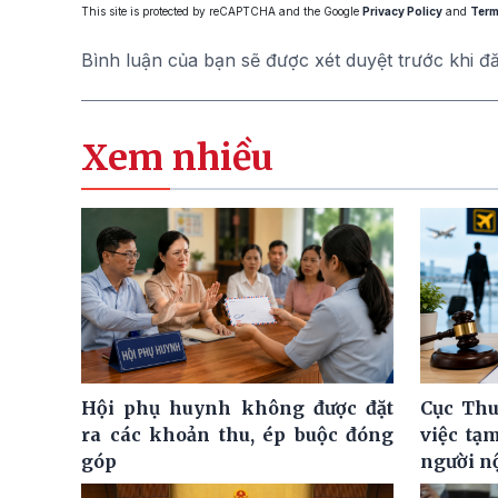
This site is protected by reCAPTCHA and the Google
Privacy Policy
and
Term
Bình luận của bạn sẽ được xét duyệt trước khi đ
Xem nhiều
Hội phụ huynh không được đặt
Cục Thu
ra các khoản thu, ép buộc đóng
việc tạ
góp
người n