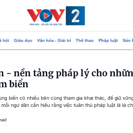
ã hội
Giáo dục
Văn hóa - Giải trí
Thể thao
Pháp luật
Sức 
ản - nền tảng pháp lý cho nh
m biển
g biển có nhiều bên cùng tham gia khai thác, để giữ vững 
 mỗi ngư dân cần hiểu rằng việc tuân thủ pháp luật là lá 
mail