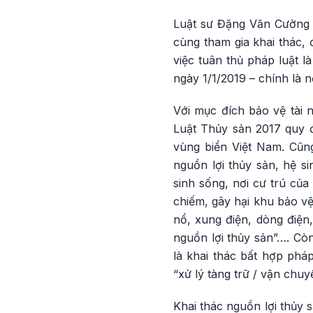
Luật sư Đặng Văn Cường 
cùng tham gia khai thác, 
việc tuân thủ pháp luật l
ngày 1/1/2019 – chính là 
Với mục đích bảo vệ tài 
Luật Thủy sản 2017 quy đị
vùng biển Việt Nam. Cũng
nguồn lợi thủy sản, hệ si
sinh sống, nơi cư trú của 
chiếm, gây hại khu bảo vệ
nổ, xung điện, dòng điện,
nguồn lợi thủy sản”…. Còn
là khai thác bất hợp phá
“xử lý tàng trữ / vận chu
Khai thác nguồn lợi thủy s