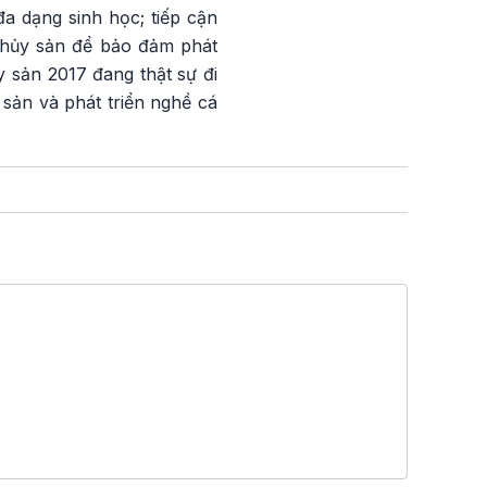
a dạng sinh học; tiếp cận
 thủy sản để bảo đảm phát
 sản 2017 đang thật sự đi
sản và phát triển nghề cá