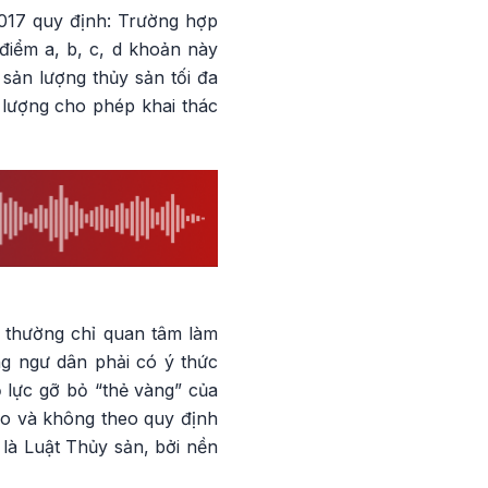
2017 quy định: Trường hợp
 điểm a, b, c, d khoản này
 sản lượng thủy sản tối đa
 lượng cho phép khai thác
i thường chỉ quan tâm làm
g ngư dân phải có ý thức
ỗ lực gỡ bỏ “thẻ vàng” của
áo và không theo quy định
là Luật Thủy sản, bởi nền