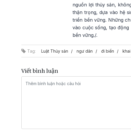
nguồn lợi thủy sản, khôn
thận trọng, dựa vào hệ s
triển bền vững. Những ch
vào cuộc sống, tạo động 
bền vững./.
Tag:
Luật Thủy sản
ngư dân
đi biển
khai
Viết bình luận