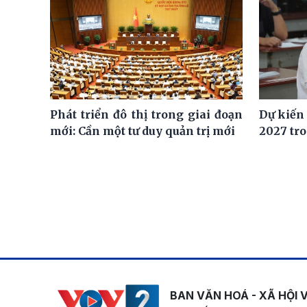
Phát triển đô thị trong giai đoạn
Dự kiến
mới: Cần một tư duy quản trị mới
2027 tro
BAN VĂN HOÁ - XÃ HỘI 