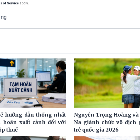
s of Service
apply.
ăng
ế hướng dẫn thống nhất
Nguyễn Trọng Hoàng và
m hoãn xuất cảnh đối với
Na giành chức vô địch g
ộp thuế
trẻ quốc gia 2026