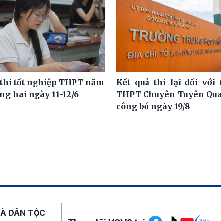
 thi tốt nghiệp THPT năm
Kết quả thi lại đối với 
ng hai ngày 11-12/6
THPT Chuyên Tuyên Qua
công bố ngày 19/8
Mạng xã hội
VÀ DÂN TỘC