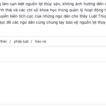
g làm cạn kiệt nguồn lợi thủy sản, không ảnh hưởng đến đ
inh thái và các chỉ số khoa học trong quản lý hoạt động
uyển biến tích cực của những ngư dân cho thấy Luật Thủy
lực để các ngư dân cùng chung tay bảo vệ nguồn lợi thủy 
 thác
pháp luật
bảo vệ