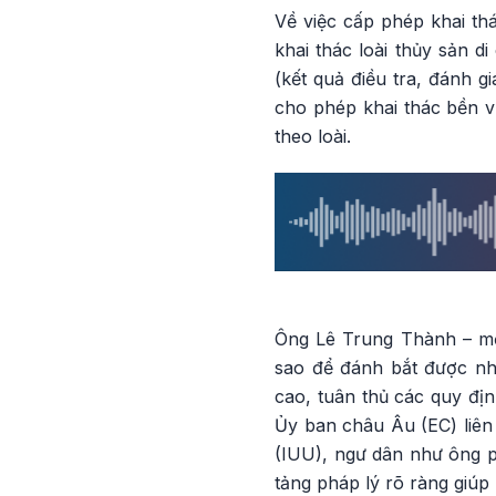
Về việc cấp phép khai th
khai thác loài thủy sản d
(kết quả điều tra, đánh g
cho phép khai thác bền v
theo loài.
Ông Lê Trung Thành – một
sao để đánh bắt được nh
cao, tuân thủ các quy địn
Ủy ban châu Âu (EC) liên
(IUU), ngư dân như ông p
tảng pháp lý rõ ràng giúp