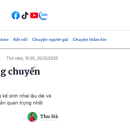
khỏe
Kết nối
Chuyện người già
Chuyện thầm kín
Thứ năm, 15:50, 25/12/2025
ững chuyến
kế sinh nhai lâu dài và
chắn quan trọng nhất
Thu Hà