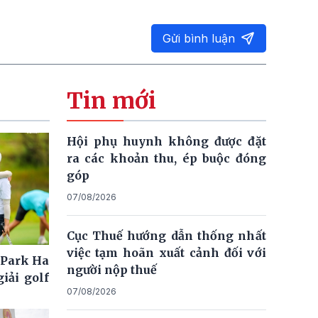
Gửi bình luận
Tin mới
Hội phụ huynh không được đặt
ra các khoản thu, ép buộc đóng
góp
07/08/2026
Cục Thuế hướng dẫn thống nhất
việc tạm hoãn xuất cảnh đối với
 Park Ha
người nộp thuế
iải golf
07/08/2026