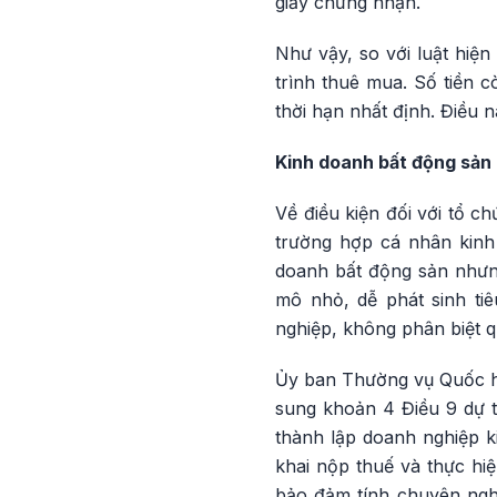
giấy chứng nhận.
Như vậy, so với luật hiện
trình thuê mua. Số tiền c
thời hạn nhất định. Điều
Kinh doanh bất động sản 
Về điều kiện đối với tổ c
trường hợp cá nhân kinh
doanh bất động sản nhưng
mô nhỏ, dễ phát sinh tiê
nghiệp, không phân biệt 
Ủy ban Thường vụ Quốc hội
sung khoản 4 Điều 9 dự 
thành lập doanh nghiệp k
khai nộp thuế và thực hi
bảo đảm tính chuyên nghi