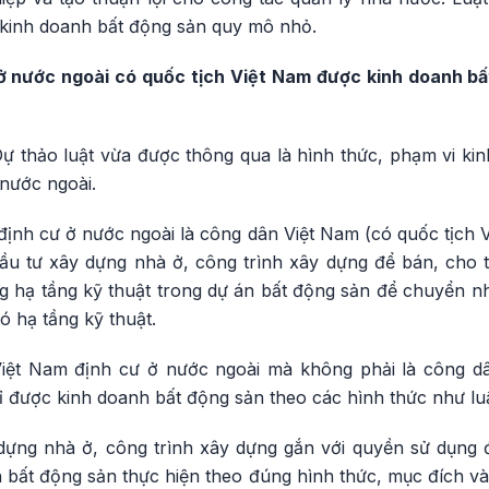
nh kinh doanh bất động sản quy mô nhỏ.
ở nước ngoài có quốc tịch Việt Nam được kinh doanh b
ự thảo luật vừa được thông qua là hình thức, phạm vi ki
nước ngoài.
định cư ở nước ngoài là công dân Việt Nam (có quốc tịch
ầu tư xây dựng nhà ở, công trình xây dựng để bán, cho 
ng hạ tầng kỹ thuật trong dự án bất động sản để chuyển n
ó hạ tầng kỹ thuật.
 Việt Nam định cư ở nước ngoài mà không phải là công 
hỉ được kinh doanh bất động sản theo các hình thức như lu
dựng nhà ở, công trình xây dựng gắn với quyền sử dụng 
bất động sản thực hiện theo đúng hình thức, mục đích và 