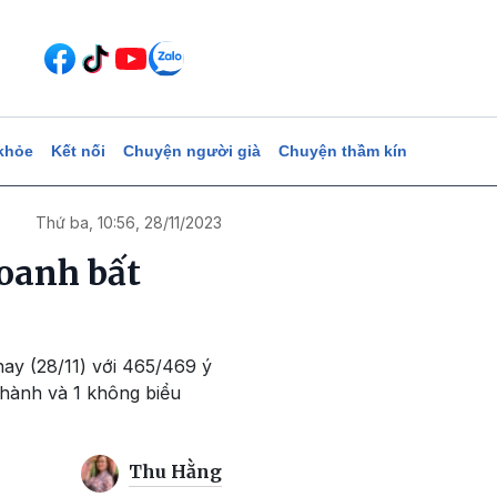
khỏe
Kết nối
Chuyện người già
Chuyện thầm kín
Thứ ba, 10:56, 28/11/2023
doanh bất
ay (28/11) với 465/469 ý
 thành và 1 không biểu
Thu Hằng