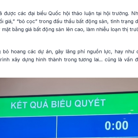
ã được các đại biểu Quốc hội thảo luận tại hội trường. N
hổi giá,” “bỏ cọc” trong đấu thầu bất động sản, tình trạng 
ặt bằng giá bất động sản lên cao, làm nhiễu loạn thị trư
g bỏ hoang các dự án, gây lãng phí nguồn lực, hay như 
rình xây dựng hình thành trong tương lai... cũng là vấn 