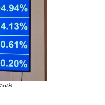
ửa đổi)