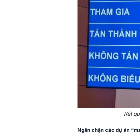
Kết qu
Ngăn chặn các dự án “m