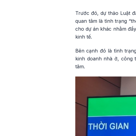
Trước đó, dự thảo Luật đ
quan tâm là tình trạng “t
cho dự án khác nhằm đẩy m
kinh tế.
Bên cạnh đó là tình trạn
kinh doanh nhà ở, công t
tâm.