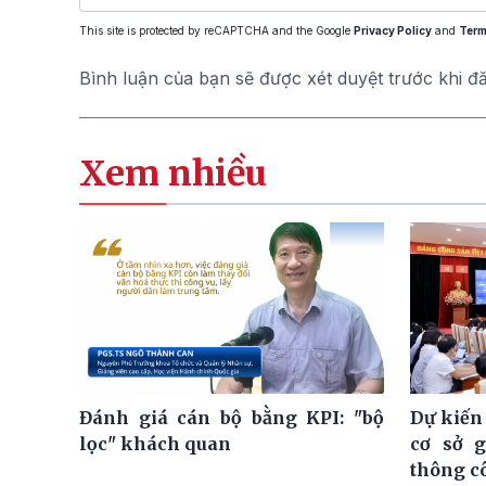
This site is protected by reCAPTCHA and the Google
Privacy Policy
and
Term
Bình luận của bạn sẽ được xét duyệt trước khi đ
Xem nhiều
Đánh giá cán bộ bằng KPI: "bộ
Dự kiến
lọc" khách quan
cơ sở 
thông c