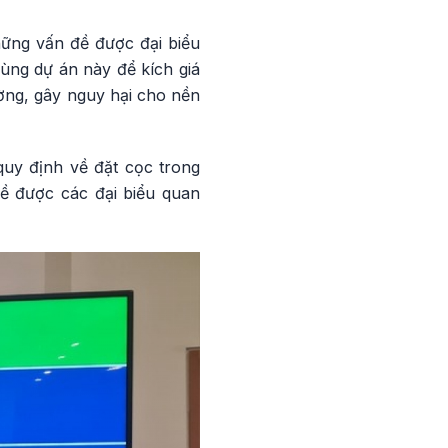
hững vấn đề được đại biểu
dùng dự án này để kích giá
ờng, gây nguy hại cho nền
quy định về đặt cọc trong
đề được các đại biểu quan