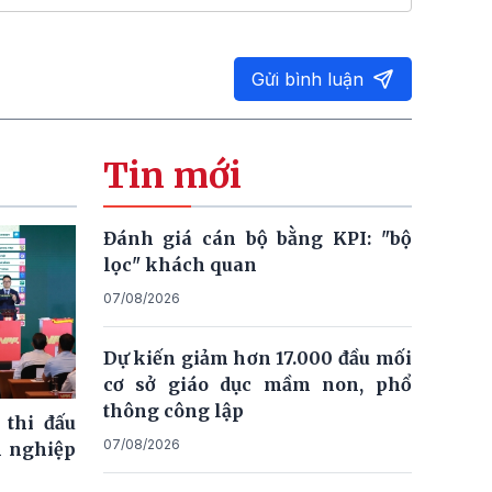
Gửi bình luận
Tin mới
Đánh giá cán bộ bằng KPI: "bộ
lọc" khách quan
07/08/2026
Dự kiến giảm hơn 17.000 đầu mối
cơ sở giáo dục mầm non, phổ
thông công lập
 thi đấu
07/08/2026
n nghiệp