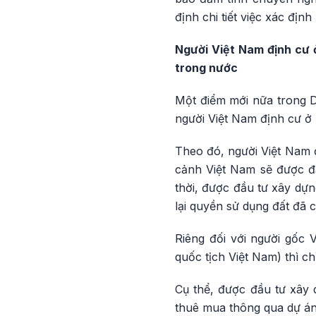
định chi tiết việc xác đị
Người Việt Nam định cư 
trong nước
Một điểm mới nữa trong D
người Việt Nam định cư ở 
Theo đó, người Việt Nam 
cảnh Việt Nam sẽ được đ
thời, được đầu tư xây dự
lại quyền sử dụng đất đã c
Riêng đối với người gốc
quốc tịch Việt Nam) thì c
Cụ thể, được đầu tư xây 
thuê mua thông qua dự án 