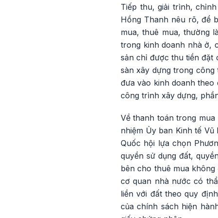
Tiếp thu, giải trình, chỉ
Hồng Thanh nêu rõ, để bả
mua, thuê mua, thường là
trong kinh doanh nhà ở, c
sản chỉ được thu tiền đặt
sàn xây dựng trong công t
đưa vào kinh doanh theo q
công trình xây dựng, phần
Về thanh toán trong mua b
nhiệm Ủy ban Kinh tế Vũ 
Quốc hội lựa chọn Phươn
quyền sử dụng đất, quyền 
bên cho thuê mua không đư
cơ quan nhà nước có thẩ
liền với đất theo quy đị
của chính sách hiện hành