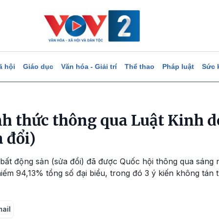
ã hội
Giáo dục
Văn hóa - Giải trí
Thể thao
Pháp luật
Sức 
nh thức thông qua Luật Kinh 
 đổi)
bất động sản (sửa đổi) đã được Quốc hội thông qua sáng n
chiếm 94,13% tổng số đại biểu, trong đó 3 ý kiến không tán
mail