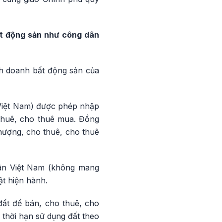
ất động sản như công dân
nh doanh bất động sản của
 Việt Nam) được phép nhập
thuê, cho thuê mua. Đồng
hượng, cho thuê, cho thuê
dân Việt Nam (không mang
ật hiện hành.
đất để bán, cho thuê, cho
thời hạn sử dụng đất theo