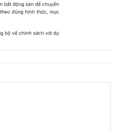
 án bất động sản để chuyển
 theo đúng hình thức, mục
g bộ về chính sách với dự