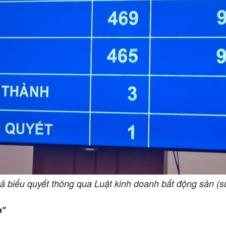
ả biểu quyết thông qua Luật kinh doanh bất động sản (s
a”