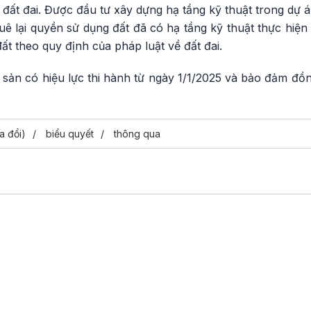
 đất đai. Được đầu tư xây dựng hạ tầng kỹ thuật trong dự
ê lại quyền sử dụng đất đã có hạ tầng kỹ thuật thực hiện
ất theo quy định của pháp luật về đất đai.
sản có hiệu lực thi hành từ ngày 1/1/2025 và bảo đảm đồn
a đổi)
biểu quyết
thông qua