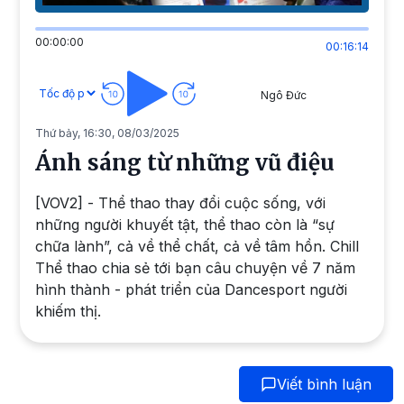
00:00:00
00:16:14
Ngô Đức
Thứ bảy, 16:30, 08/03/2025
Ánh sáng từ những vũ điệu
[VOV2] - Thể thao thay đổi cuộc sống, với
những người khuyết tật, thể thao còn là “sự
chữa lành”, cả về thể chất, cả về tâm hồn. Chill
Thể thao chia sẻ tới bạn câu chuyện về 7 năm
hình thành - phát triển của Dancesport người
khiếm thị.
Viết bình luận