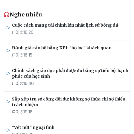
Nghe nhiều
Cuộc cách mạng tài chính lớn nhất lịch sử bóng đá
0
|
16:20
Đánh giá cán bộ bằng KPI: "bộ lọc" khách quan
0
|
18:15
Chính sách giáo dục phải được đo bằng sự tiến bộ, hạnh
phúc của học sinh
0
|
16:46
Sắp xếp trụ sở công dôi dư: không sợ thừa chỉ sợ thiếu
trách nhiệm
0
|
19:18
"Vết nứt" ngoại tình