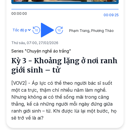
00:00:00
00:09:25
Phạm Trang, Phương Thảo
Thứ sáu, 07:00, 27/02/2026
Series "Chuyện nghề áo trắng"
Kỳ 3 - Khoảng lặng ở nơi ranh
giới sinh – tử
[VOV2] - Áp lực có thể theo người bác sĩ suốt
một ca trực, thậm chí nhiều năm làm nghề.
Nhưng không ai có thể sống mãi trong căng
thẳng, kể cả những người mỗi ngày đứng giữa
ranh giới sinh – tử. Khi được lùi lại một bước, họ
sẽ trở về là ai?