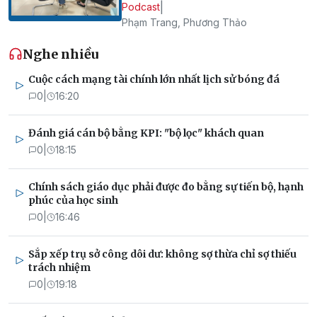
|
Podcast
Phạm Trang, Phương Thảo
Nghe nhiều
Cuộc cách mạng tài chính lớn nhất lịch sử bóng đá
0
|
16:20
Đánh giá cán bộ bằng KPI: "bộ lọc" khách quan
0
|
18:15
Chính sách giáo dục phải được đo bằng sự tiến bộ, hạnh
phúc của học sinh
0
|
16:46
Sắp xếp trụ sở công dôi dư: không sợ thừa chỉ sợ thiếu
trách nhiệm
0
|
19:18